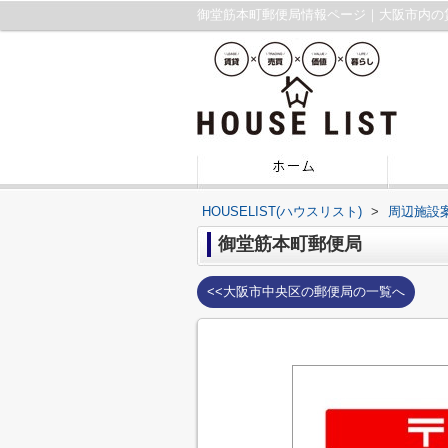
御堂筋本町郵便局情報ページ｜大阪市内の
HOUSELIST(ハウスリスト)
>
周辺施設
御堂筋本町郵便局
<<大阪市中央区の郵便局の一覧へ