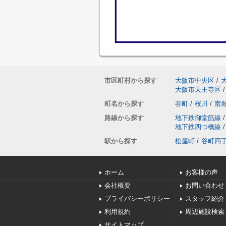
市区町村から探す
大阪市中央区
/
大阪市天王寺区
/
町名から探す
谷町
/
桜川
/
南
路線から探す
地下鉄御堂筋線
/
地下鉄四つ橋線
/
駅から探す
松屋町
/
谷町四
ホーム
お客様の声
会社概要
お問い合わせ
プライバシーポリシー
スタッフ紹介
利用規約
周辺施設検索
サイトマップ