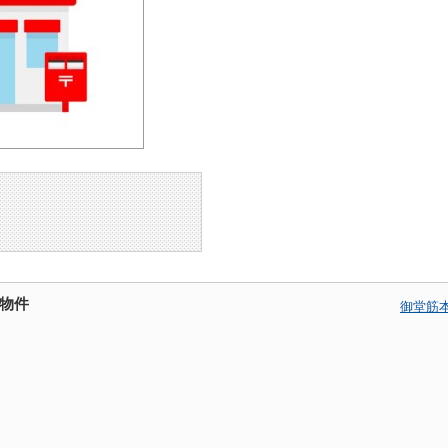
物件
御堂筋