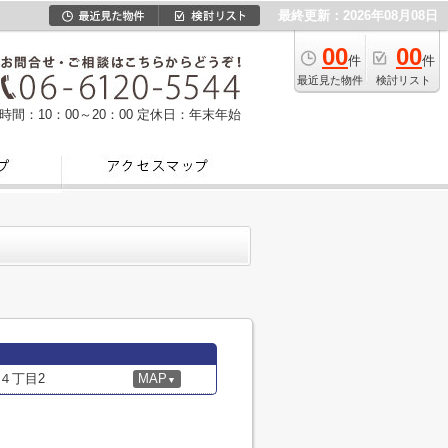
最終更新：2026年08月08日
00
00
件
件
最近見た物件
検討リスト
時間：10：00～20：00
定休日：年末年始
４丁目2
MAP
▼