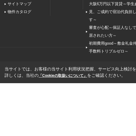
サイトマップ
大阪6万円以下賃貸～学生
物件カタログ
見、ご成約で宿泊代負担
す～
審査が心配～保証人なし
居されたい方～
初期費用good～敷金礼金
手数料トリプルゼロ～
当サイトでは、お客様の当サイト利用状況把握、サービス向上検討を目
詳しくは、当社の
をご確認ください。
「Cookieの取扱いについて」