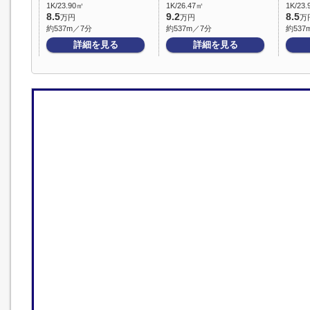
1K/23.90㎡
1K/26.47㎡
1K/23
8.5
9.2
8.5
万円
万円
万
約537m／7分
約537m／7分
約537
詳細を見る
詳細を見る