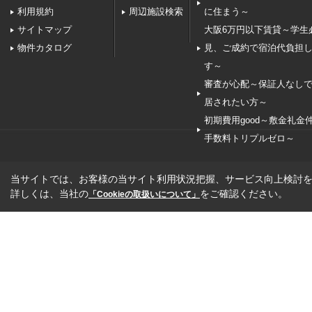
利用規約
周辺施設検索
に住まう～
サイトマップ
大阪6万円以下賃貸～学生
物件カタログ
見、ご成約で宿泊代負担
す～
審査が心配～保証人なし
居されたい方～
初期費用good～敷金礼金
手数料トリプルゼロ～
当サイトでは、お客様の当サイト利用状況把握、サービス向上検討を目
詳しくは、当社の
をご確認ください。
「Cookieの取扱いについて」