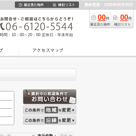
最終更新：2026年08月09日
00
00
件
件
最近見た物件
検討リスト
時間：10：00～20：00
定休日：年末年始
表示件数：