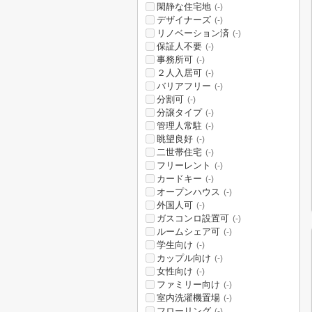
閑静な住宅地
(-)
デザイナーズ
(-)
リノベーション済
(-)
保証人不要
(-)
事務所可
(-)
２人入居可
(-)
バリアフリー
(-)
分割可
(-)
分譲タイプ
(-)
管理人常駐
(-)
眺望良好
(-)
二世帯住宅
(-)
フリーレント
(-)
カードキー
(-)
オープンハウス
(-)
外国人可
(-)
ガスコンロ設置可
(-)
ルームシェア可
(-)
学生向け
(-)
カップル向け
(-)
女性向け
(-)
ファミリー向け
(-)
室内洗濯機置場
(-)
フローリング
(-)