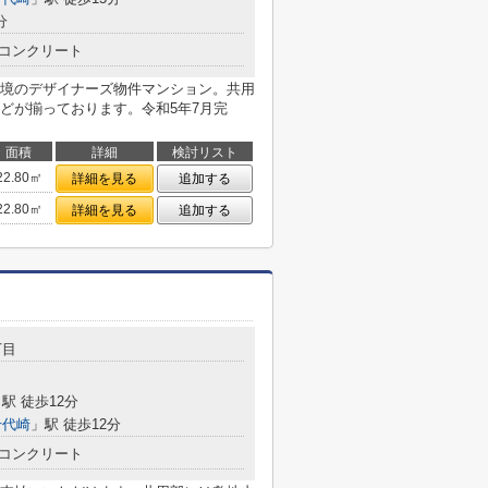
分
コンクリート
境のデザイナーズ物件マンション。共用
どが揃っております。令和5年7月完
面積
詳細
検討リスト
22.80㎡
詳細を見る
追加する
22.80㎡
詳細を見る
追加する
丁目
駅 徒歩12分
千代崎
」駅 徒歩12分
コンクリート