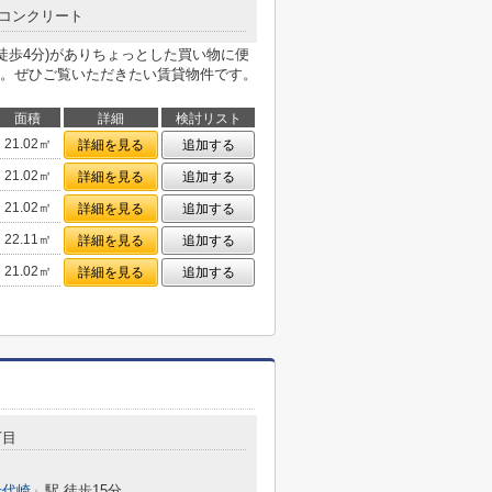
コンクリート
徒歩4分)がありちょっとした買い物に便
。ぜひご覧いただきたい賃貸物件です。
面積
詳細
検討リスト
21.02㎡
詳細を見る
追加する
21.02㎡
詳細を見る
追加する
21.02㎡
詳細を見る
追加する
22.11㎡
詳細を見る
追加する
21.02㎡
詳細を見る
追加する
丁目
千代崎
」駅 徒歩15分