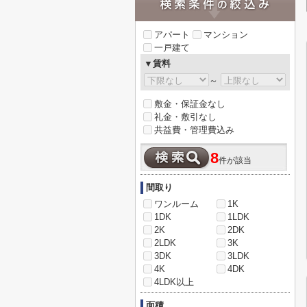
アパート
マンション
一戸建て
▼賃料
～
敷金・保証金なし
礼金・敷引なし
共益費・管理費込み
8
件が該当
間取り
ワンルーム
1K
1DK
1LDK
2K
2DK
2LDK
3K
3DK
3LDK
4K
4DK
4LDK以上
面積