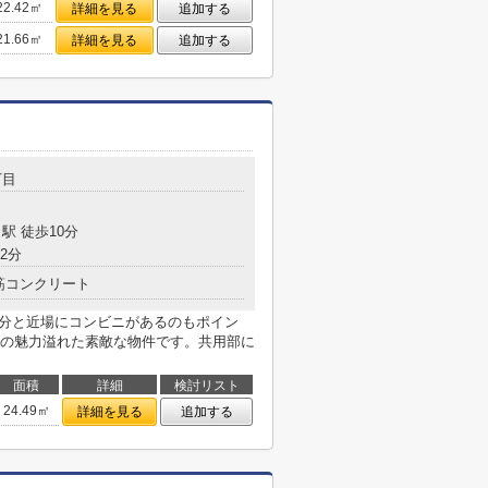
22.42㎡
詳細を見る
追加する
21.66㎡
詳細を見る
追加する
丁目
駅 徒歩10分
2分
筋コンクリート
4分と近場にコンビニがあるのもポイン
の魅力溢れた素敵な物件です。共用部に
面積
詳細
検討リスト
24.49㎡
詳細を見る
追加する