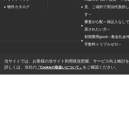
物件カタログ
見、ご成約で宿泊代負担
す～
審査が心配～保証人なし
居されたい方～
初期費用good～敷金礼金
手数料トリプルゼロ～
当サイトでは、お客様の当サイト利用状況把握、サービス向上検討を目
詳しくは、当社の
をご確認ください。
「Cookieの取扱いについて」