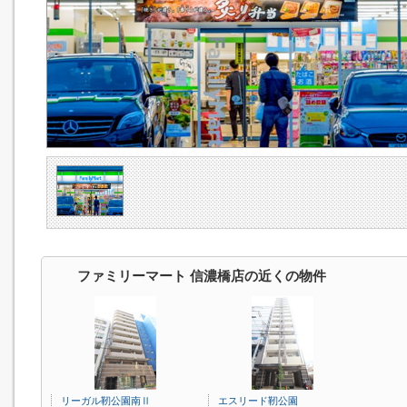
ファミリーマート 信濃橋店の近くの物件
リーガル靭公園南Ⅱ
エスリード靭公園