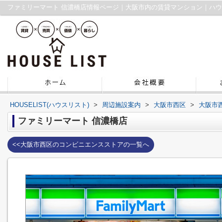
ファミリーマート 信濃橋店情報ページ｜大阪市内の賃貸マンション｜ハ
HOUSELIST(ハウスリスト)
>
周辺施設案内
>
大阪市西区
>
大阪市
ファミリーマート 信濃橋店
<<大阪市西区のコンビニエンスストアの一覧へ