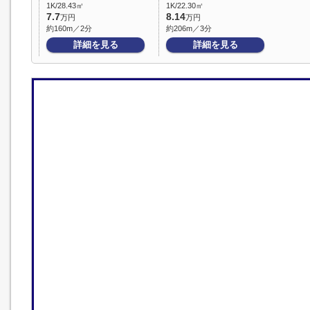
1K/28.43㎡
1K/22.30㎡
7.7
8.14
万円
万円
約160m／2分
約206m／3分
詳細を見る
詳細を見る