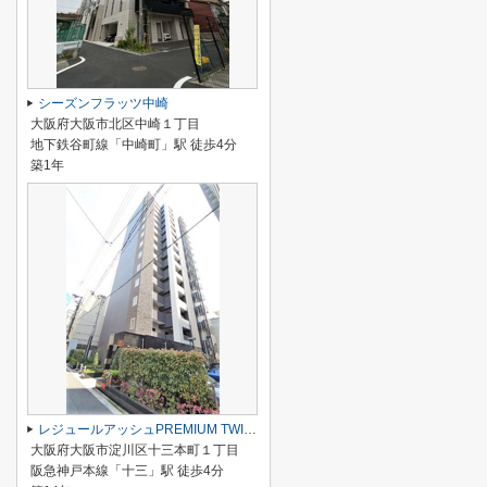
シーズンフラッツ中崎
大阪府大阪市北区中崎１丁目
地下鉄谷町線「中崎町」駅 徒歩4分
築1年
レジュールアッシュPREMIUM TWIN Ⅱ
大阪府大阪市淀川区十三本町１丁目
阪急神戸本線「十三」駅 徒歩4分