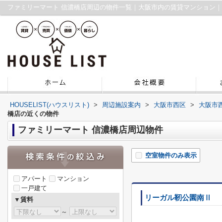
ファミリーマート 信濃橋店周辺の物件一覧｜大阪市内の賃貸マンション
HOUSELIST(ハウスリスト)
>
周辺施設案内
>
大阪市西区
>
大阪市
橋店の近くの物件
ファミリーマート 信濃橋店周辺物件
空室物件のみ表示
アパート
マンション
一戸建て
リーガル靭公園南Ⅱ
▼賃料
～