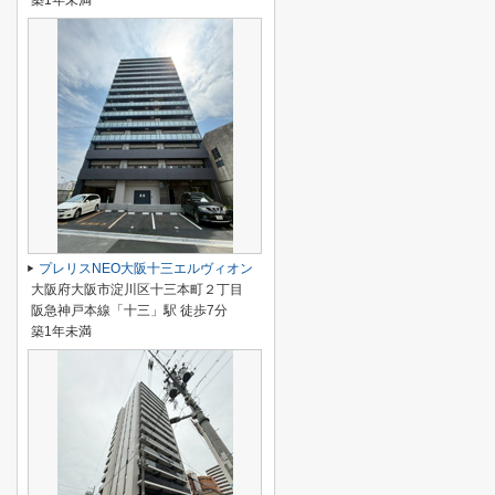
築1年未満
プレリスNEO大阪十三エルヴィオン
大阪府大阪市淀川区十三本町２丁目
阪急神戸本線「十三」駅 徒歩7分
築1年未満