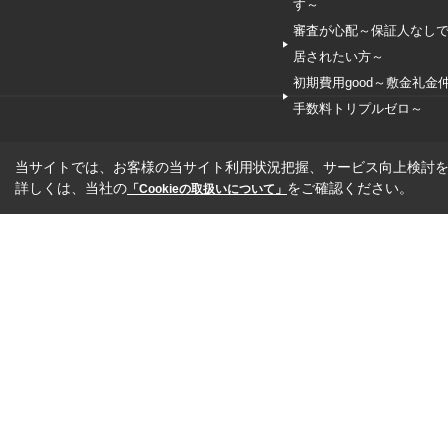
す～
審査が心配～保証人なし
居されたい方～
初期費用good～敷金礼金
手数料トリプルゼロ～
当サイトでは、お客様の当サイト利用状況把握、サービス向上検討を目
詳しくは、当社の
をご確認ください。
「Cookieの取扱いについて」