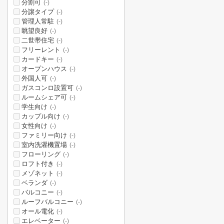
分割可
(-)
分譲タイプ
(-)
管理人常駐
(-)
眺望良好
(-)
二世帯住宅
(-)
フリーレント
(-)
カードキー
(-)
オープンハウス
(-)
外国人可
(-)
ガスコンロ設置可
(-)
ルームシェア可
(-)
学生向け
(-)
カップル向け
(-)
女性向け
(-)
ファミリー向け
(-)
室内洗濯機置場
(-)
フローリング
(-)
ロフト付き
(-)
メゾネット
(-)
ベランダ
(-)
バルコニー
(-)
ルーフバルコニー
(-)
オール電化
(-)
エレベーター
(-)