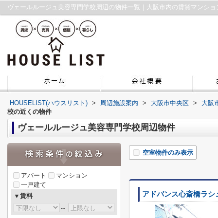
ヴェールルージュ美容専門学校周辺の物件一覧｜大阪市内の賃貸マンショ
HOUSELIST(ハウスリスト)
>
周辺施設案内
>
大阪市中央区
>
大阪
校の近くの物件
ヴェールルージュ美容専門学校周辺物件
空室物件のみ表示
アパート
マンション
一戸建て
アドバンス心斎橋ラシ
▼賃料
～