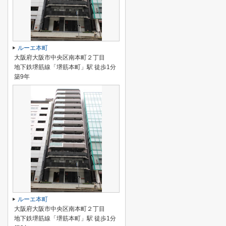
ルーエ本町
大阪府大阪市中央区南本町２丁目
地下鉄堺筋線「堺筋本町」駅 徒歩1分
築9年
ルーエ本町
大阪府大阪市中央区南本町２丁目
地下鉄堺筋線「堺筋本町」駅 徒歩1分