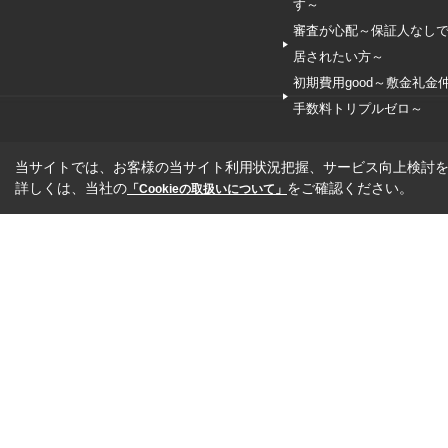
す～
審査が心配～保証人なし
居されたい方～
初期費用good～敷金礼金
手数料トリプルゼロ～
当サイトでは、お客様の当サイト利用状況把握、サービス向上検討を目
詳しくは、当社の
をご確認ください。
「Cookieの取扱いについて」