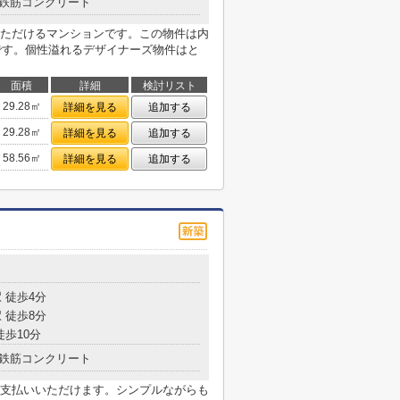
鉄筋コンクリート
ただけるマンションです。この物件は内
築です。個性溢れるデザイナーズ物件はと
面積
詳細
検討リスト
29.28㎡
詳細を見る
追加する
29.28㎡
詳細を見る
追加する
58.56㎡
詳細を見る
追加する
目
 徒歩4分
 徒歩8分
徒歩10分
鉄筋コンクリート
支払いいただけます。シンプルながらも