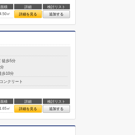
面積
詳細
検討リスト
4.50㎡
詳細を見る
追加する
目
 徒歩5分
8分
徒歩10分
コンクリート
面積
詳細
検討リスト
1.65㎡
詳細を見る
追加する