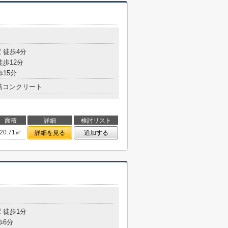
目
 徒歩4分
徒歩12分
歩15分
筋コンクリート
面積
詳細
検討リスト
20.71㎡
詳細を見る
追加する
目
 徒歩1分
歩6分