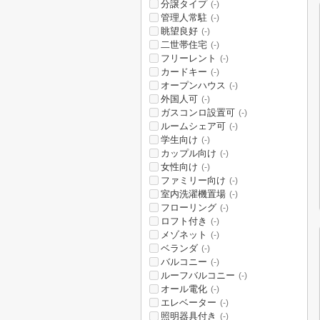
分譲タイプ
(-)
管理人常駐
(-)
眺望良好
(-)
二世帯住宅
(-)
フリーレント
(-)
カードキー
(-)
オープンハウス
(-)
外国人可
(-)
ガスコンロ設置可
(-)
ルームシェア可
(-)
学生向け
(-)
カップル向け
(-)
女性向け
(-)
ファミリー向け
(-)
室内洗濯機置場
(-)
フローリング
(-)
ロフト付き
(-)
メゾネット
(-)
ベランダ
(-)
バルコニー
(-)
ルーフバルコニー
(-)
オール電化
(-)
エレベーター
(-)
照明器具付き
(-)