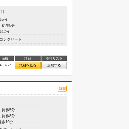
丁目
歩5分
 徒歩8分
歩12分
コンクリート
面積
詳細
検討リスト
37.37㎡
詳細を見る
追加する
目
 徒歩5分
 徒歩8分
徒歩10分