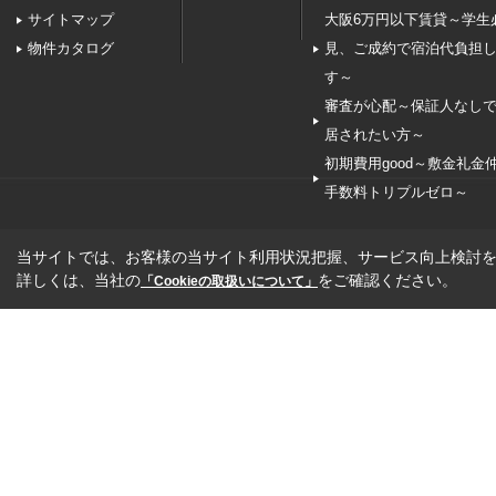
サイトマップ
大阪6万円以下賃貸～学生
物件カタログ
見、ご成約で宿泊代負担
す～
審査が心配～保証人なし
居されたい方～
初期費用good～敷金礼金
手数料トリプルゼロ～
当サイトでは、お客様の当サイト利用状況把握、サービス向上検討を目
詳しくは、当社の
をご確認ください。
「Cookieの取扱いについて」