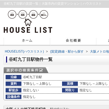
谷町九丁目駅の賃貸一覧｜大阪市内の賃貸マンション｜ハウスリスト
HOUSELIST(ハウスリスト)
>
(賃貸)路線・駅から探す
>
大阪メトロ地
谷町九丁目駅物件一覧
沿線
谷町九丁目駅
賃料
下限なし～上限なし
面積
下限なし～上限なし
駅徒歩
指定しない
間取り
指定なし
設備条件
指定なし