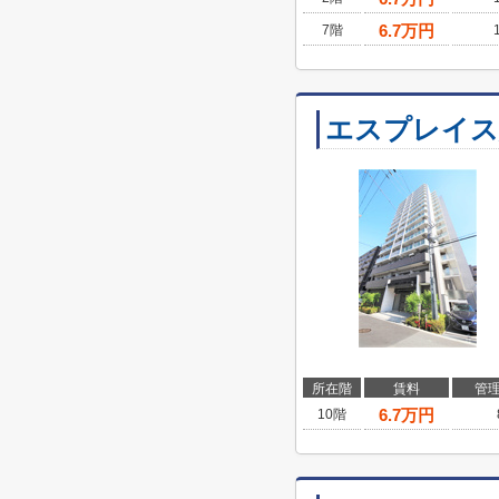
6.7
万円
7階
エスプレイス
所在階
賃料
管
6.7
万円
10階