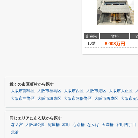
所在階
賃料
8.003
万円
10階
近くの市区町村から探す
大阪市都島区
大阪市福島区
大阪市西区
大阪市港区
大阪市大正区
大阪市生野区
大阪市城東区
大阪市阿倍野区
大阪市西成区
大阪市淀
同じエリアにある駅から探す
森ノ宮
大阪城公園
淀屋橋
本町
心斎橋
なんば
天満橋
谷町四丁目
北浜