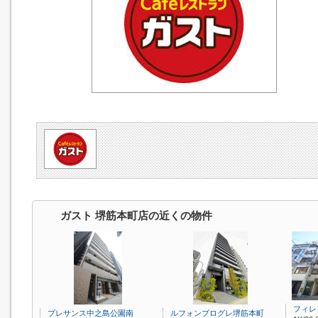
ガスト 堺筋本町店の近くの物件
フィレ
プレサンス中之島公園南
ルフォンプログレ堺筋本町