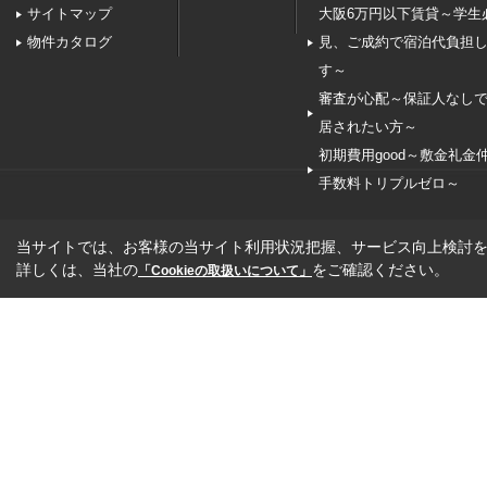
サイトマップ
大阪6万円以下賃貸～学生
物件カタログ
見、ご成約で宿泊代負担
す～
審査が心配～保証人なし
居されたい方～
初期費用good～敷金礼金
手数料トリプルゼロ～
当サイトでは、お客様の当サイト利用状況把握、サービス向上検討を目
詳しくは、当社の
をご確認ください。
「Cookieの取扱いについて」