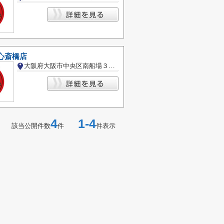
心斎橋店
大阪府大阪市中央区南船場３丁目
4
1-4
該当公開件数
件
件表示