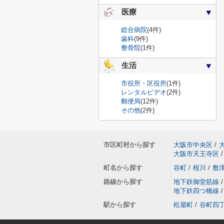
医療
総合病院
(4件)
歯科
(9件)
整骨院
(1件)
生活
市役所・区役所
(1件)
レンタルビデオ
(2件)
郵便局
(12件)
その他
(2件)
市区町村から探す
大阪市中央区
/
大阪市天王寺区
/
町名から探す
谷町
/
桜川
/
敷
路線から探す
地下鉄御堂筋線
/
地下鉄四つ橋線
/
駅から探す
松屋町
/
谷町四