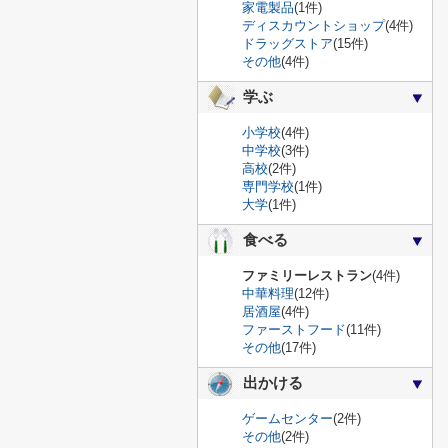
家電製品
(1件)
ディスカウントショップ
(4件)
ドラッグストア
(15件)
その他
(4件)
学ぶ
小学校
(4件)
中学校
(3件)
高校
(2件)
専門学校
(1件)
大学
(1件)
食べる
ファミリーレストラン
(4件)
中華料理
(12件)
居酒屋
(4件)
ファーストフード
(11件)
その他
(17件)
出かける
ゲームセンター
(2件)
その他
(2件)