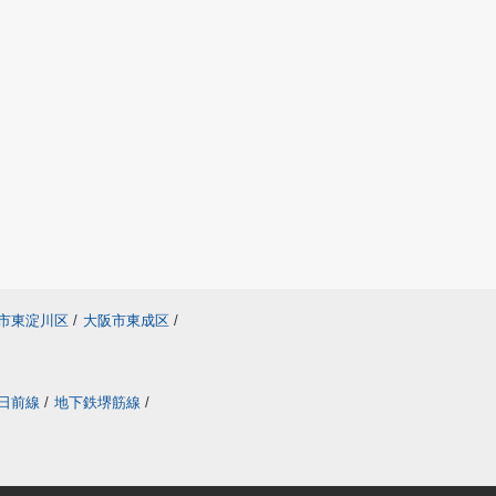
市東淀川区
/
大阪市東成区
/
日前線
/
地下鉄堺筋線
/