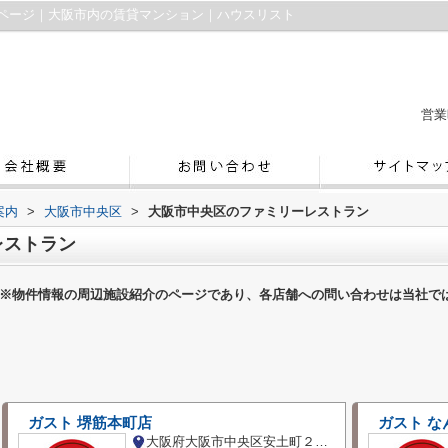
ページ｜大阪市内の賃貸マンション｜ハウスリスト
営業
案内
>
大阪市中央区
>
大阪市中央区のファミリーレストラン
レストラン
※物件情報の周辺施設紹介のページであり、各店舗への問い合わせは当社で
ガスト 堺筋本町店
ガスト な
大阪府大阪市中央区安土町２丁目