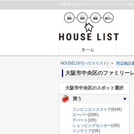
大阪市中央区のファミリーレストラン一覧
HOUSELIST(ハウスリスト)
>
周辺施設
大阪市中央区のファミリー
大阪市中央区のスポット選択
買う
コンビニエンスストア
(91件)
スーパー
(22件)
デパート
(1件)
ショッピングセンター
(1件)
インテリア
(2件)