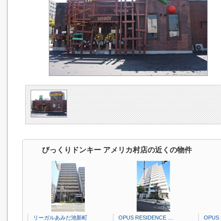
びっくりドンキー アメリカ村店の近くの物件
リーガルあみだ池新町
OPUS RESIDENCE …
OPUS 