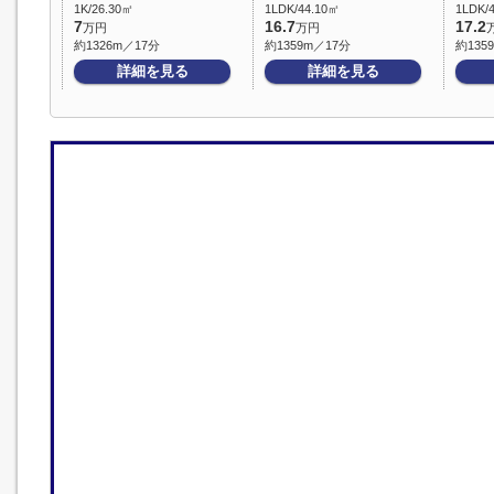
1K/26.30㎡
1LDK/44.10㎡
1LDK/
7
16.7
17.2
万円
万円
約1326m／17分
約1359m／17分
約135
詳細を見る
詳細を見る