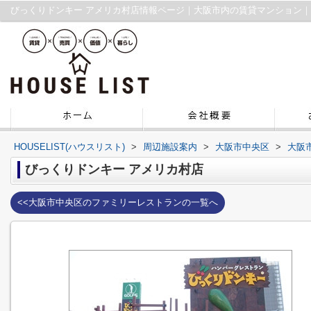
びっくりドンキー アメリカ村店情報ページ｜大阪市内の賃貸マンション
HOUSELIST(ハウスリスト)
>
周辺施設案内
>
大阪市中央区
>
大阪
びっくりドンキー アメリカ村店
<<大阪市中央区のファミリーレストランの一覧へ