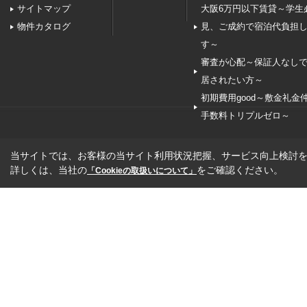
サイトマップ
大阪6万円以下賃貸～学生
物件カタログ
見、ご成約で宿泊代負担
す～
審査が心配～保証人なし
居されたい方～
初期費用good～敷金礼金
手数料トリプルゼロ～
当サイトでは、お客様の当サイト利用状況把握、サービス向上検討を目
詳しくは、当社の
をご確認ください。
「Cookieの取扱いについて」