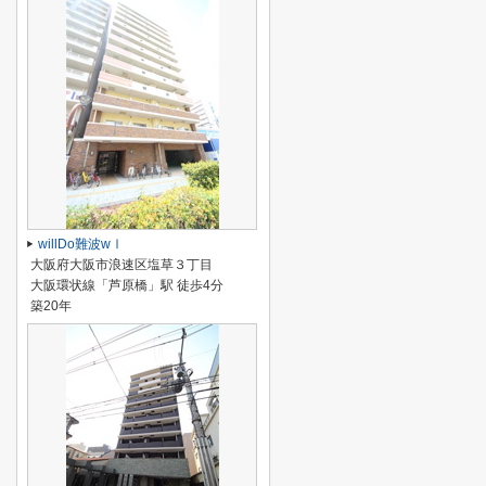
willDo難波wⅠ
大阪府大阪市浪速区塩草３丁目
大阪環状線「芦原橋」駅 徒歩4分
築20年