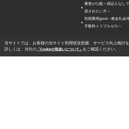
審査が心配～保証人なし
居されたい方～
初期費用good～敷金礼金
手数料トリプルゼロ～
当サイトでは、お客様の当サイト利用状況把握、サービス向上検討を目
詳しくは、当社の
をご確認ください。
「Cookieの取扱いについて」