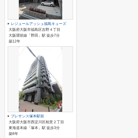
レジュールアッシュ福島キューズ
大阪府大阪市福島区吉野４丁目
大阪環状線「野田」駅 徒歩7分
築12年
プレサンス塚本駅前
大阪府大阪市西淀川区柏里２丁目
東海道本線「塚本」駅 徒歩3分
築8年