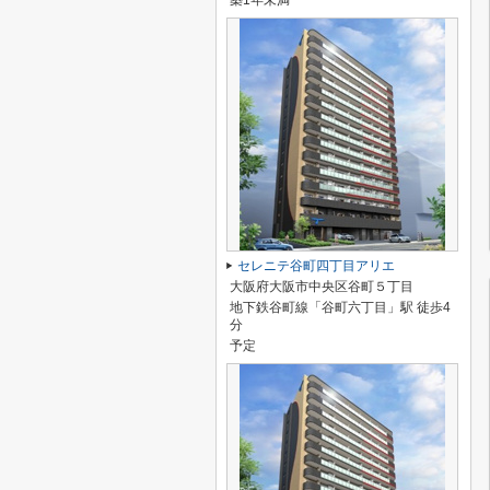
築1年未満
セレニテ谷町四丁目アリエ
大阪府大阪市中央区谷町５丁目
地下鉄谷町線「谷町六丁目」駅 徒歩4
分
予定