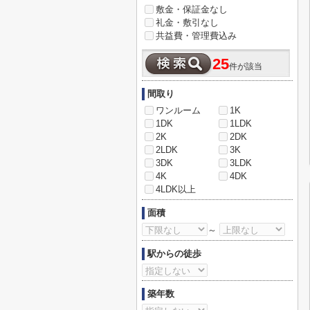
敷金・保証金なし
礼金・敷引なし
共益費・管理費込み
25
件が該当
間取り
ワンルーム
1K
1DK
1LDK
2K
2DK
2LDK
3K
3DK
3LDK
4K
4DK
4LDK以上
面積
～
駅からの徒歩
築年数