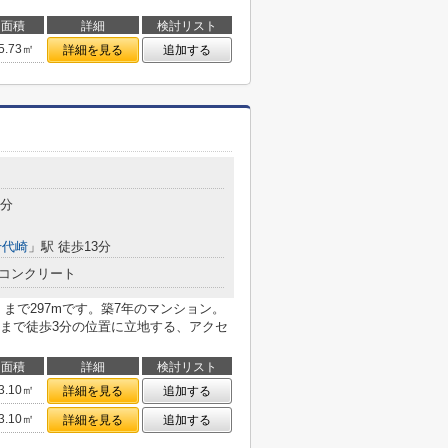
面積
詳細
検討リスト
5.73㎡
詳細を見る
追加する
3分
千代崎
」駅 徒歩13分
コンクリート
まで297mです。築7年のマンション。
まで徒歩3分の位置に立地する、アクセ
面積
詳細
検討リスト
3.10㎡
詳細を見る
追加する
3.10㎡
詳細を見る
追加する