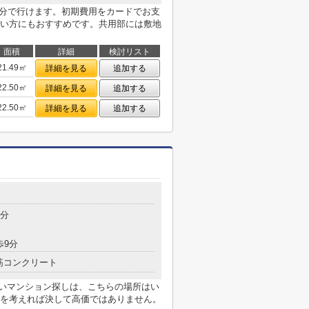
3分で行けます。初期費用をカードでお支
い方にもおすすめです。共用部には敷地
面積
詳細
検討リスト
21.49㎡
詳細を見る
追加する
22.50㎡
詳細を見る
追加する
22.50㎡
詳細を見る
追加する
7分
歩9分
筋コンクリート
良いマンション探しは、こちらの場所はい
を考えれば決して高価ではありません。