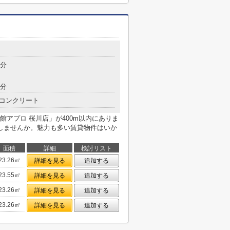
2分
8分
コンクリート
アプロ 桜川店」が400m以内にありま
しませんか。魅力も多い賃貸物件はいか
面積
詳細
検討リスト
23.26㎡
詳細を見る
追加する
23.55㎡
詳細を見る
追加する
23.26㎡
詳細を見る
追加する
23.26㎡
詳細を見る
追加する