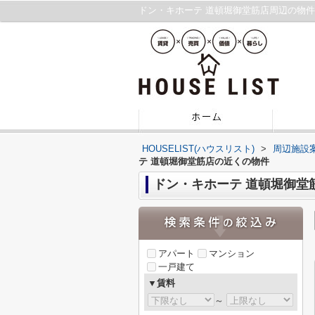
ドン・キホーテ 道頓堀御堂筋店周辺の物
HOUSELIST(ハウスリスト)
>
周辺施設
テ 道頓堀御堂筋店の近くの物件
ドン・キホーテ 道頓堀御堂
アパート
マンション
一戸建て
▼賃料
～