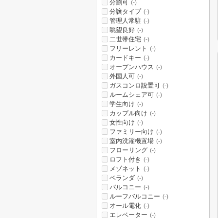
分割可
(-)
分譲タイプ
(-)
管理人常駐
(-)
眺望良好
(-)
二世帯住宅
(-)
フリーレント
(-)
カードキー
(-)
オープンハウス
(-)
外国人可
(-)
ガスコンロ設置可
(-)
ルームシェア可
(-)
学生向け
(-)
カップル向け
(-)
女性向け
(-)
ファミリー向け
(-)
室内洗濯機置場
(-)
フローリング
(-)
ロフト付き
(-)
メゾネット
(-)
ベランダ
(-)
バルコニー
(-)
ルーフバルコニー
(-)
オール電化
(-)
エレベーター
(-)