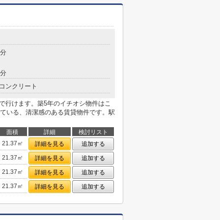
7分
8分
コンクリート
分で行けます。築5年のイチオシ物件はこ
ている、清潔感のある賃貸物件です。駅
面積
詳細
検討リスト
21.37㎡
詳細を見る
追加する
21.37㎡
詳細を見る
追加する
21.37㎡
詳細を見る
追加する
21.37㎡
詳細を見る
追加する