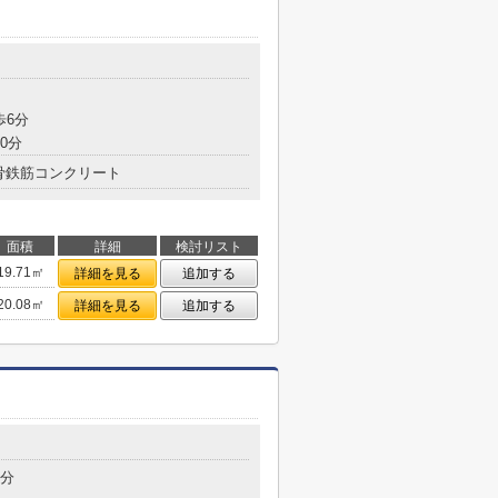
歩6分
0分
骨鉄筋コンクリート
面積
詳細
検討リスト
19.71㎡
詳細を見る
追加する
20.08㎡
詳細を見る
追加する
7分