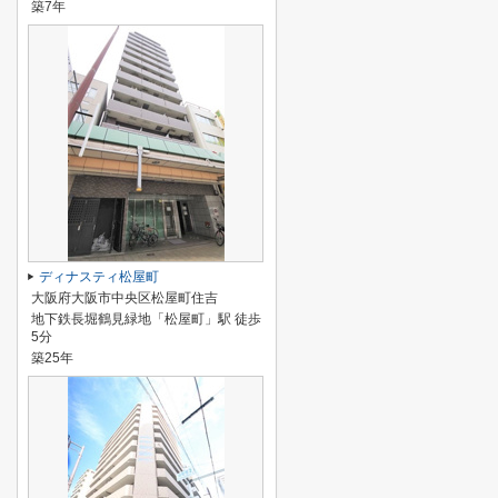
築7年
ディナスティ松屋町
大阪府大阪市中央区松屋町住吉
地下鉄長堀鶴見緑地「松屋町」駅 徒歩
5分
築25年