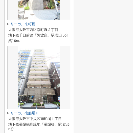
リーガル京町堀
大阪府大阪市西区京町堀２丁目
地下鉄千日前線「阿波座」駅 徒歩5分
築16年
リーガル南船場Ⅲ
大阪府大阪市中央区南船場１丁目
地下鉄長堀鶴見緑地「長堀橋」駅 徒歩
6分