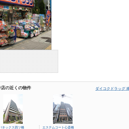
寺店の近くの物件
ダイコクドラッグ 
バネックス四ツ橋
エステムコート心斎橋