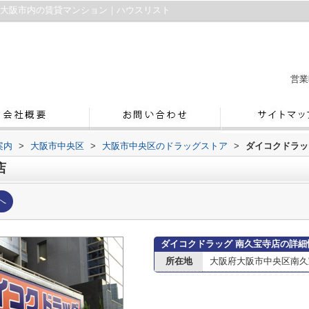
｜大阪市内の賃貸マンション｜ハウスリスト
営業
案内
>
大阪市中央区
>
大阪市中央区のドラッグストア
>
ダイコクドラッ
店
へ
ダイコクドラッグ 南久宝寺店の詳細
所在地
大阪府大阪市中央区南久