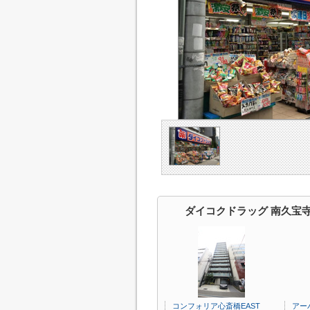
ダイコクドラッグ 南久宝
コンフォリア心斎橋EAST
アー