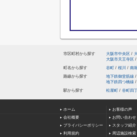
市区町村から探す
大阪市中央区
/
大阪市天王寺区
/
町名から探す
谷町
/
桜川
/
南
路線から探す
地下鉄御堂筋線
/
地下鉄四つ橋線
/
駅から探す
松屋町
/
谷町四
ホーム
お客様の声
会社概要
お問い合わせ
プライバシーポリシー
スタッフ紹介
利用規約
周辺施設検索