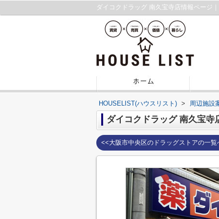
ダイコクドラッグ 南久宝寺店情報ページ
HOUSELIST(ハウスリスト)
>
周辺施設
ダイコクドラッグ 南久宝寺
<<大阪市中央区のドラッグストアの一覧