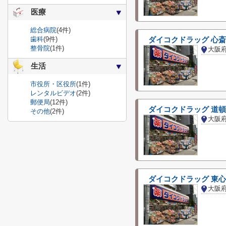
医療
総合病院
(4件)
歯科
(9件)
ダイコクドラッグ 心
整骨院
(1件)
生活
市役所・区役所
(1件)
レンタルビデオ
(2件)
郵便局
(12件)
ダイコクドラッグ 道
その他
(2件)
ダイコクドラッグ 東心