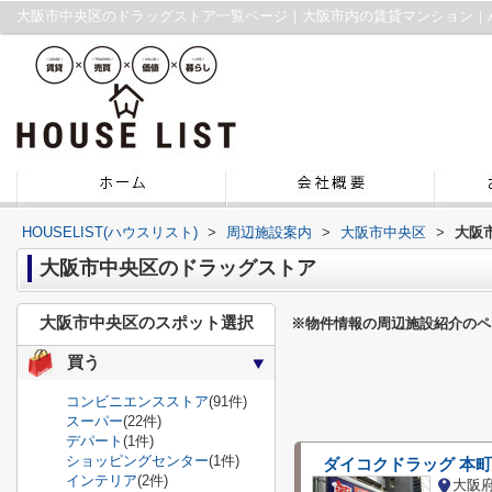
大阪市中央区のドラッグストア一覧ページ｜大阪市内の賃貸マンション｜
HOUSELIST(ハウスリスト)
>
周辺施設案内
>
大阪市中央区
>
大阪
大阪市中央区のドラッグストア
大阪市中央区のスポット選択
※物件情報の周辺施設紹介のペ
買う
コンビニエンスストア
(91件)
スーパー
(22件)
デパート
(1件)
ショッピングセンター
(1件)
ダイコクドラッグ 本
インテリア
(2件)