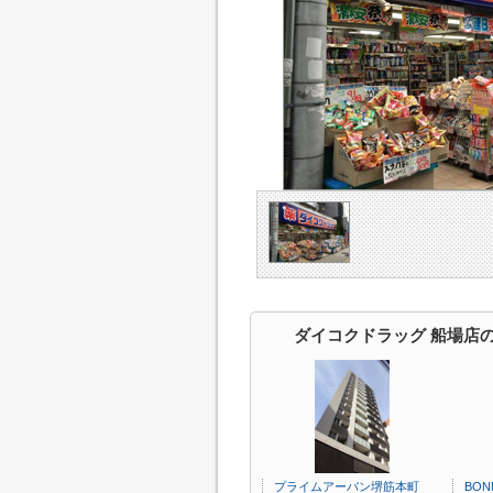
ダイコクドラッグ 船場店
プライムアーバン堺筋本町
BON