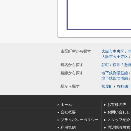
市区町村から探す
大阪市中央区
/
大阪市天王寺区
/
町名から探す
谷町
/
桜川
/
敷
路線から探す
地下鉄御堂筋線
/
地下鉄四つ橋線
/
駅から探す
松屋町
/
谷町四
ホーム
お客様の声
会社概要
お問い合わせ
プライバシーポリシー
スタッフ紹介
利用規約
周辺施設検索