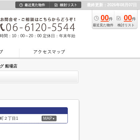
最終更新：2026年08月07日
00
00
件
件
最近見た物件
検討リスト
時間：10：00～20：00
定休日：年末年始
グ 船場店
町２丁目1
MAP
▼