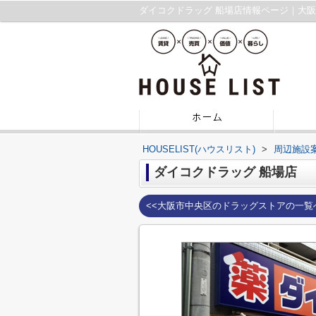
ダイコクドラッグ 船場店情報ページ｜大
HOUSELIST(ハウスリスト)
>
周辺施設
ダイコクドラッグ 船場店
<<大阪市中央区のドラッグストアの一覧