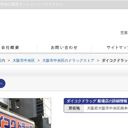
阪市内の賃貸マンション｜ハウスリスト
営業
案内
>
大阪市中央区
>
大阪市中央区のドラッグストア
>
ダイコクドラッ
へ
ダイコクドラッグ 船場店の詳細情報
所在地
大阪府大阪市中央区南本