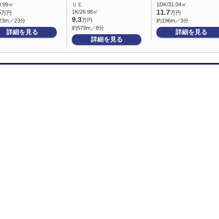
0.99㎡
ＵＥ
1DK/31.04㎡
5
1K/26.98㎡
11.7
万円
万円
9.3
万円
23m／23分
約196m／3分
約579m／8分
詳細を見る
詳細を見る
詳細を見る