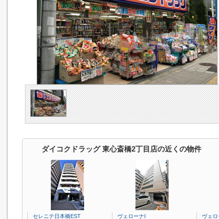
ダイコクドラッグ 東心斎橋2丁目店の近くの物件
セレニテ日本橋EST
ヴェローナI
ヴェロ