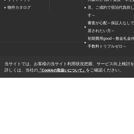
物件カタログ
見、ご成約で宿泊代負担
す～
審査が心配～保証人なし
居されたい方～
初期費用good～敷金礼金
手数料トリプルゼロ～
当サイトでは、お客様の当サイト利用状況把握、サービス向上検討を目
詳しくは、当社の
をご確認ください。
「Cookieの取扱いについて」