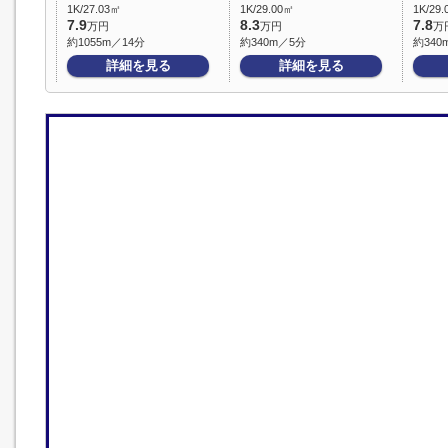
1K/27.03㎡
1K/29.00㎡
1K/29
7.9
8.3
7.8
万円
万円
万
約1055m／14分
約340m／5分
約340
詳細を見る
詳細を見る