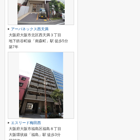
アーバネックス西天満
大阪府大阪市北区西天満３丁目
地下鉄谷町線「南森町」駅 徒歩5分
築7年
エスリード梅田西
大阪府大阪市福島区福島８丁目
大阪環状線「福島」駅 徒歩3分