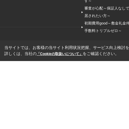
す～
審査が心配～保証人なし
居されたい方～
初期費用good～敷金礼金
手数料トリプルゼロ～
当サイトでは、お客様の当サイト利用状況把握、サービス向上検討を目
詳しくは、当社の
をご確認ください。
「Cookieの取扱いについて」