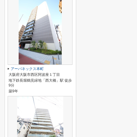
アーバネックス本町
大阪府大阪市西区阿波座１丁目
地下鉄長堀鶴見緑地「西大橋」駅 徒歩
9分
築9年