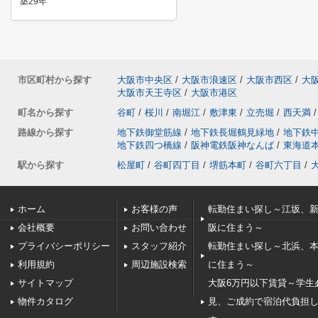
築29年
市区町村から探す
大阪市中央区
/
大阪市浪速区
/
大阪市西区
/
大
大阪市天王寺区
/
大阪市港区
町名から探す
谷町
/
桜川
/
南堀江
/
敷津東
/
立売堀
/
西天満
/
路線から探す
地下鉄御堂筋線
/
地下鉄長堀鶴見緑地
/
地下鉄
地下鉄四つ橋線
/
阪神電鉄阪神なんば
/
東海道
駅から探す
松屋町
/
谷町四丁目
/
堺筋本町
/
谷町六丁目
/
ホーム
お客様の声
転勤住まい探し～江坂、
会社概要
お問い合わせ
阪に住まう～
プライバシーポリシー
スタッフ紹介
転勤住まい探し～北浜、
利用規約
周辺施設検索
に住まう～
サイトマップ
大阪6万円以下賃貸～学生
物件カタログ
見、ご成約で宿泊代負担