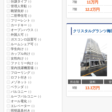
分譲タイプ
(-)
11
万円
7階
管理人常駐
(-)
12.2
万円
7階
眺望良好
(-)
二世帯住宅
(-)
フリーレント
(-)
カードキー
(-)
オープンハウス
(-)
クリスタルグランツ梅
外国人可
(-)
ガスコンロ設置可
(-)
ルームシェア可
(-)
学生向け
(-)
カップル向け
(-)
女性向け
(-)
ファミリー向け
(-)
室内洗濯機置場
(-)
フローリング
(-)
ロフト付き
(-)
メゾネット
所在階
賃料
管
(-)
ベランダ
(-)
13.3
万円
9階
バルコニー
(-)
ルーフバルコニー
(-)
オール電化
(-)
エレベーター
(-)
照明器具付き
(-)