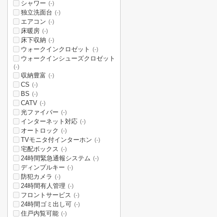
シャワー
(-)
独立洗面台
(-)
エアコン
(-)
床暖房
(-)
床下収納
(-)
ウォークインクロゼット
(-)
ウォークインシューズクロゼット
(-)
収納豊富
(-)
CS
(-)
BS
(-)
CATV
(-)
光ファイバー
(-)
インターネット対応
(-)
オートロック
(-)
TVモニタ付インターホン
(-)
宅配ボックス
(-)
24時間緊急通報システム
(-)
ディンプルキー
(-)
防犯カメラ
(-)
24時間有人管理
(-)
フロントサービス
(-)
24時間ゴミ出し可
(-)
住戸内覧可能
(-)