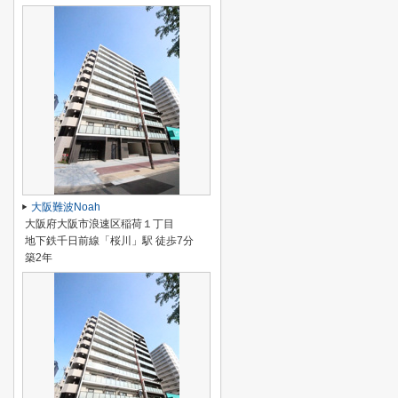
大阪難波Noah
大阪府大阪市浪速区稲荷１丁目
地下鉄千日前線「桜川」駅 徒歩7分
築2年