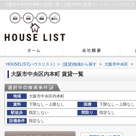
大阪市中央区内本町の賃貸一覧｜大阪市内の賃貸マンション｜ハウスリス
HOUSELIST(ハウスリスト)
>
(賃貸)地域から探す
>
大阪市中央区
>
大阪市中央区内本町 賃貸一覧
地域
大阪市中央区内本町
賃料
下限なし～上限なし
面積
下限なし～上限なし
駅徒歩
指定しない
間取り
指定なし
設備条件
指定なし