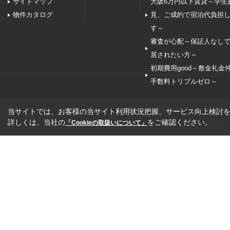
サイトマップ
大阪6万円以下賃貸～学生
物件カタログ
見、ご成約で宿泊代負担
す～
審査が心配～保証人なし
居されたい方～
初期費用good～敷金礼金
手数料トリプルゼロ～
当サイトでは、お客様の当サイト利用状況把握、サービス向上検討を目
詳しくは、当社の
をご確認ください。
「Cookieの取扱いについて」