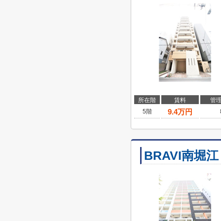
所在階
賃料
管
9.4
万円
5階
BRAVI南堀江