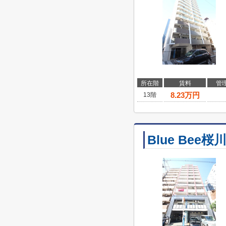
所在階
賃料
管
8.23
万円
13階
Blue Bee桜