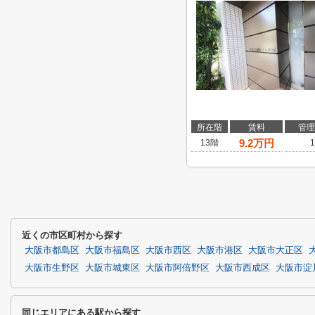
所在階
賃料
管理
9.2
万円
13階
1
近くの市区町村から探す
大阪市都島区
大阪市福島区
大阪市西区
大阪市港区
大阪市大正区
大阪市生野区
大阪市城東区
大阪市阿倍野区
大阪市西成区
大阪市淀
同じエリアにある駅から探す