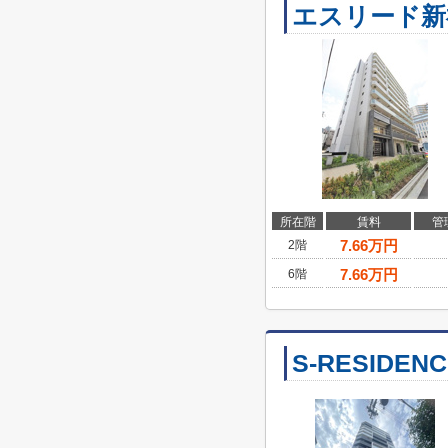
エスリード新
所在階
賃料
管
7.66
万円
2階
7.66
万円
6階
S-RESIDE