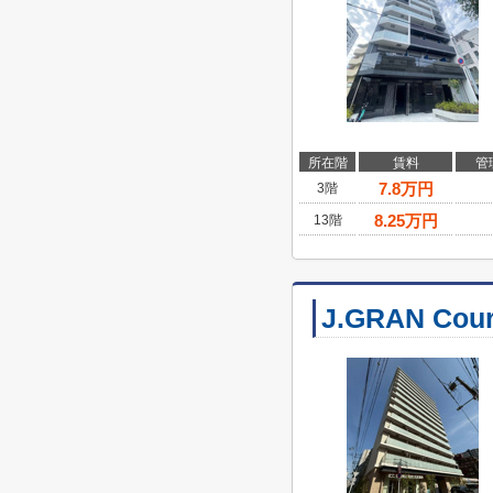
所在階
賃料
管
7.8
万円
3階
8.25
万円
13階
J.GRAN Co