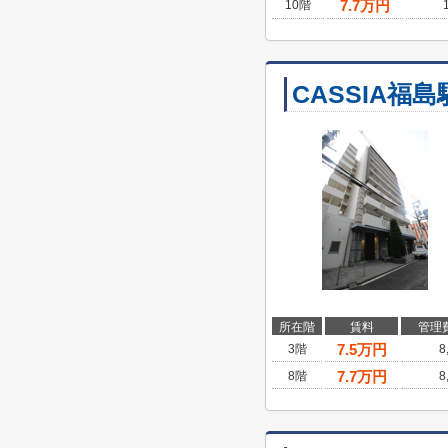
7.7
万円
10階
CASSIA福島
所在階
賃料
管理
7.5
万円
3階
8
7.7
万円
8階
8