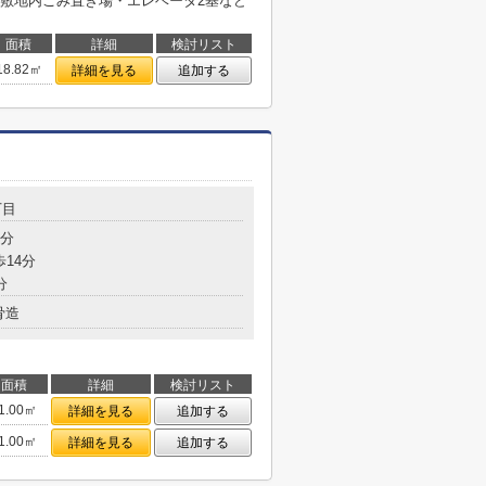
敷地内ごみ置き場・エレベータ2基など
面積
詳細
検討リスト
18.82㎡
詳細を見る
追加する
丁目
8分
歩14分
分
骨造
面積
詳細
検討リスト
1.00㎡
詳細を見る
追加する
1.00㎡
詳細を見る
追加する