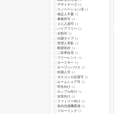
デザイナーズ
(-)
リノベーション済
(-)
保証人不要
(-)
事務所可
(-)
２人入居可
(-)
バリアフリー
(-)
分割可
(-)
分譲タイプ
(-)
管理人常駐
(-)
眺望良好
(-)
二世帯住宅
(-)
フリーレント
(-)
カードキー
(-)
オープンハウス
(-)
外国人可
(-)
ガスコンロ設置可
(-)
ルームシェア可
(-)
学生向け
(-)
カップル向け
(-)
女性向け
(-)
ファミリー向け
(-)
室内洗濯機置場
(-)
フローリング
(-)