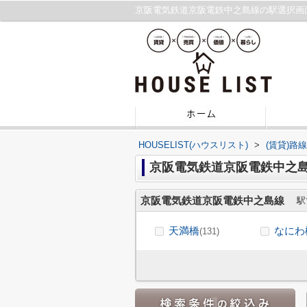
京阪電気鉄道京阪電鉄中之島線の駅選択画
HOUSELIST(ハウスリスト)
>
(賃貸)路
京阪電気鉄道京阪電鉄中之
京阪電気鉄道京阪電鉄中之島線
駅
天満橋
なにわ
(131)