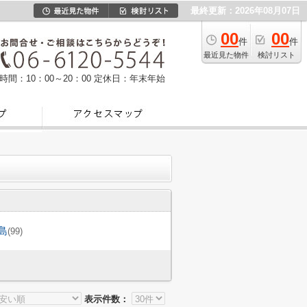
最終更新：2026年08月07日
00
00
件
件
最近見た物件
検討リスト
時間：10：00～20：00
定休日：年末年始
島
(99)
表示件数：