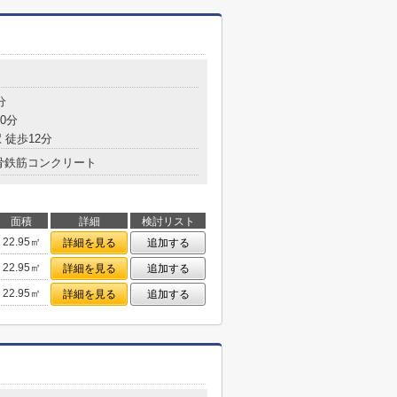
分
0分
 徒歩12分
骨鉄筋コンクリート
面積
詳細
検討リスト
22.95㎡
詳細を見る
追加する
22.95㎡
詳細を見る
追加する
22.95㎡
詳細を見る
追加する