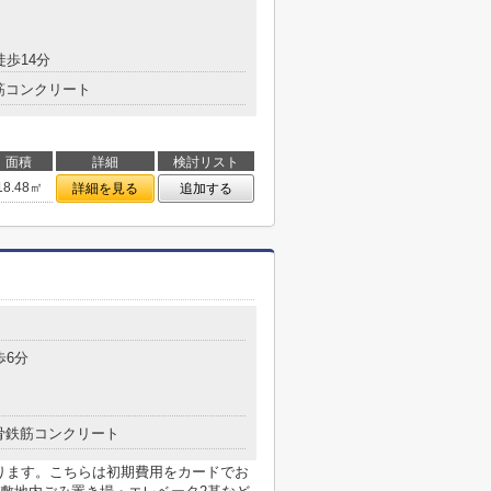
徒歩14分
筋コンクリート
面積
詳細
検討リスト
18.48㎡
詳細を見る
追加する
歩6分
骨鉄筋コンクリート
あります。こちらは初期費用をカードでお