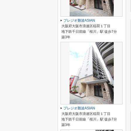
プレジオ難波ASIAN
大阪府大阪市浪速区稲荷１丁目
地下鉄千日前線「桜川」駅 徒歩7分
築3年
プレジオ難波ASIAN
大阪府大阪市浪速区稲荷１丁目
地下鉄千日前線「桜川」駅 徒歩7分
築3年