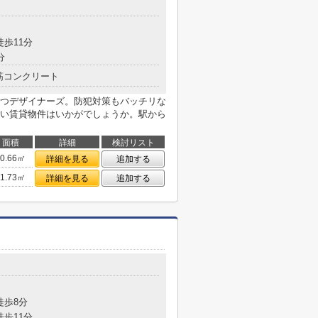
徒歩11分
分
筋コンクリート
つデザイナーズ。防犯対策もバッチリな
い賃貸物件はいかがでしょうか。駅から
面積
詳細
検討リスト
20.66㎡
詳細を見る
追加する
21.73㎡
詳細を見る
追加する
徒歩8分
徒歩11分