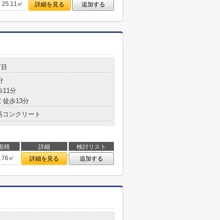
25.11㎡
詳細を見る
追加する
丁目
分
歩11分
 徒歩13分
筋コンクリート
面積
詳細
検討リスト
3.76㎡
詳細を見る
追加する