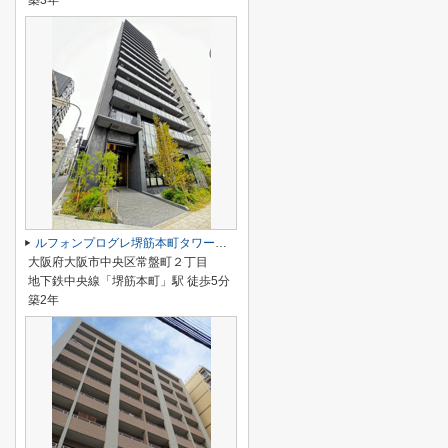
築3年
ルフォンプログレ堺筋本町タワーレジデンス
大阪府大阪市中央区常盤町２丁目
地下鉄中央線「堺筋本町」駅 徒歩5分
築2年