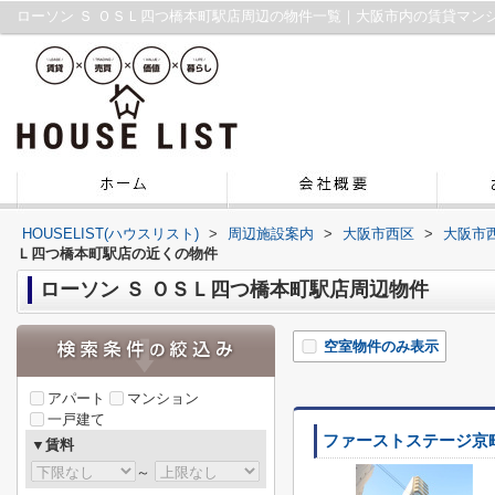
ローソン Ｓ ＯＳＬ四つ橋本町駅店周辺の物件一覧｜大阪市内の賃貸マン
HOUSELIST(ハウスリスト)
>
周辺施設案内
>
大阪市西区
>
大阪市
Ｌ四つ橋本町駅店の近くの物件
ローソン Ｓ ＯＳＬ四つ橋本町駅店周辺物件
空室物件のみ表示
アパート
マンション
一戸建て
ファーストステージ京
▼賃料
～