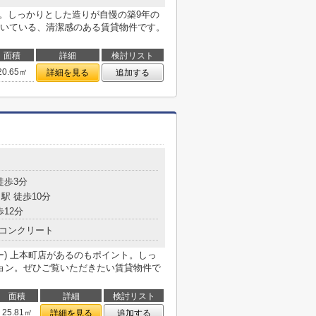
す。しっかりとした造りが自慢の築9年の
いている、清潔感のある賃貸物件です。
面積
詳細
検討リスト
20.65㎡
詳細を見る
追加する
徒歩3分
駅 徒歩10分
歩12分
コンクリート
ー) 上本町店があるのもポイント。しっ
ョン。ぜひご覧いただきたい賃貸物件で
面積
詳細
検討リスト
25.81㎡
詳細を見る
追加する