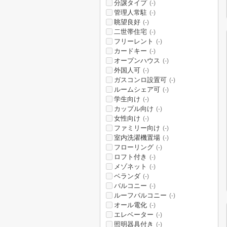
分譲タイプ
(-)
管理人常駐
(-)
眺望良好
(-)
二世帯住宅
(-)
フリーレント
(-)
カードキー
(-)
オープンハウス
(-)
外国人可
(-)
ガスコンロ設置可
(-)
ルームシェア可
(-)
学生向け
(-)
カップル向け
(-)
女性向け
(-)
ファミリー向け
(-)
室内洗濯機置場
(-)
フローリング
(-)
ロフト付き
(-)
メゾネット
(-)
ベランダ
(-)
バルコニー
(-)
ルーフバルコニー
(-)
オール電化
(-)
エレベーター
(-)
照明器具付き
(-)