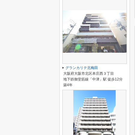
グランカリテ北梅田
大阪府大阪市北区本庄西３丁目
地下鉄御堂筋線「中津」駅 徒歩12分
築4年