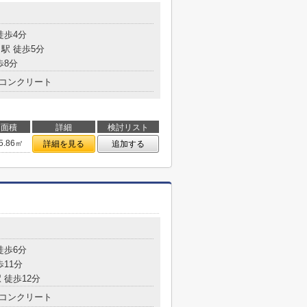
徒歩4分
駅 徒歩5分
歩8分
コンクリート
面積
詳細
検討リスト
5.86㎡
詳細を見る
追加する
目
徒歩6分
歩11分
 徒歩12分
コンクリート