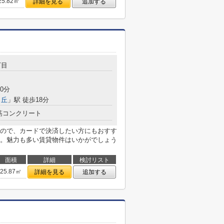
25.82㎡
詳細を見る
追加する
丁目
0分
ヶ丘
」駅 徒歩18分
筋コンクリート
ので、カードで決済したい方にもおすす
。魅力も多い賃貸物件はいかがでしょう
面積
詳細
検討リスト
25.87㎡
詳細を見る
追加する