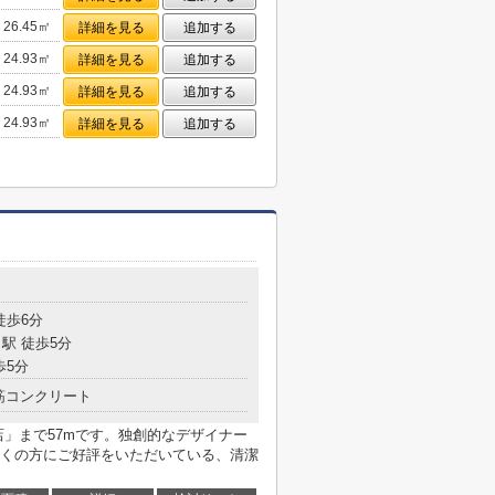
26.45㎡
詳細を見る
追加する
24.93㎡
詳細を見る
追加する
24.93㎡
詳細を見る
追加する
24.93㎡
詳細を見る
追加する
徒歩6分
駅 徒歩5分
歩5分
筋コンクリート
店」まで57mです。独創的なデザイナー
くの方にご好評をいただいている、清潔