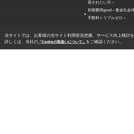
居されたい方～
初期費用good～敷金礼金
手数料トリプルゼロ～
当サイトでは、お客様の当サイト利用状況把握、サービス向上検討を目
詳しくは、当社の
をご確認ください。
「Cookieの取扱いについて」