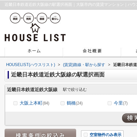
近畿日本鉄道近鉄大阪線の駅選択画面｜大阪市内の賃貸マンション｜ハウ
HOUSELIST(ハウスリスト)
>
(賃貸)路線・駅から探す
>
近畿日本鉄道
近畿日本鉄道近鉄大阪線の駅選択画面
近畿日本鉄道近鉄大阪線
駅で絞り込む
大阪上本町
鶴橋
今里
(84)
(24)
(7)
空室物件のみ表示