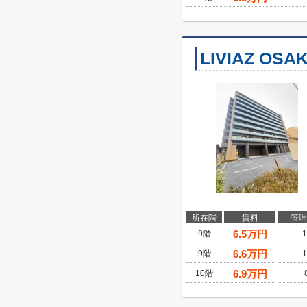
LIVIAZ OSAK
所在階
賃料
管理
6.5
万円
9階
1
6.6
万円
9階
1
6.9
万円
10階