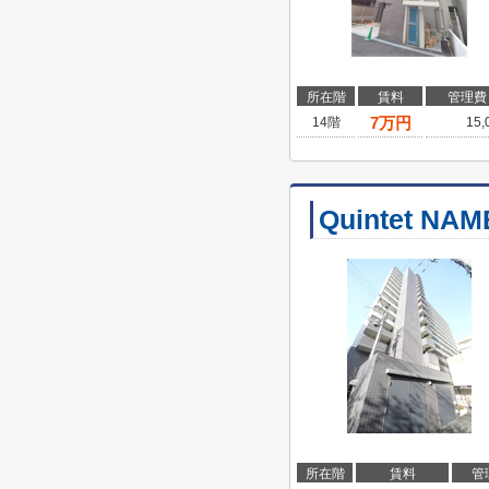
所在階
賃料
管理費
7
万円
14階
15
Quintet NA
所在階
賃料
管