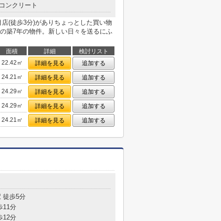
コンクリート
店(徒歩3分)がありちょっとした買い物
の築7年の物件。新しい日々を送るにふ
面積
詳細
検討リスト
22.42㎡
詳細を見る
追加する
24.21㎡
詳細を見る
追加する
24.29㎡
詳細を見る
追加する
24.29㎡
詳細を見る
追加する
24.21㎡
詳細を見る
追加する
目
 徒歩5分
歩11分
歩12分