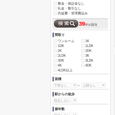
敷金・保証金なし
礼金・敷引なし
共益費・管理費込み
39
件が該当
間取り
ワンルーム
1K
1DK
1LDK
2K
2DK
2LDK
3K
3DK
3LDK
4K
4DK
4LDK以上
面積
～
駅からの徒歩
築年数