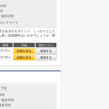
歩1分
5分
 徒歩13分
コンクリート
店があるのもポイント。しっかりとした
も多い賃貸物件はいかがでしょうか。駅
面積
詳細
検討リスト
23.75㎡
詳細を見る
追加する
23.36㎡
詳細を見る
追加する
１丁目
2分
 徒歩13分
徒歩15分