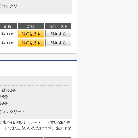
筋コンクリート
面積
詳細
検討リスト
22.33㎡
詳細を見る
追加する
22.33㎡
詳細を見る
追加する
目
 徒歩2分
歩8分
歩9分
筋コンクリート
徒歩2分)がありちょっとした買い物に便
ードでお支払いいただけます。魅力も多