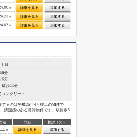
24.00㎡
詳細を見る
追加する
24.23㎡
詳細を見る
追加する
24.07㎡
詳細を見る
追加する
１丁目
歩6分
歩6分
 徒歩11分
筋コンクリート
介するのは平成25年4月竣工の物件で
、清潔感のある賃貸物件です。駅徒歩6
面積
詳細
検討リスト
2.11㎡
詳細を見る
追加する