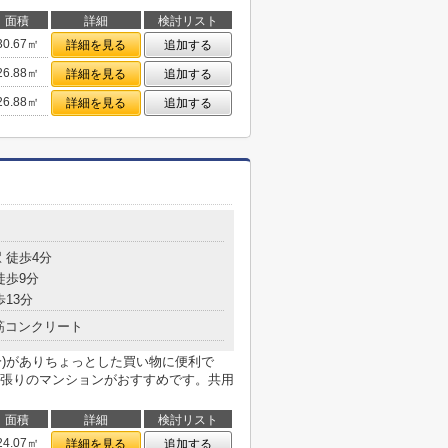
面積
詳細
検討リスト
30.67㎡
詳細を見る
追加する
26.88㎡
詳細を見る
追加する
26.88㎡
詳細を見る
追加する
 徒歩4分
徒歩9分
歩13分
筋コンクリート
分)がありちょっとした買い物に便利で
張りのマンションがおすすめです。共用
面積
詳細
検討リスト
24.07㎡
詳細を見る
追加する