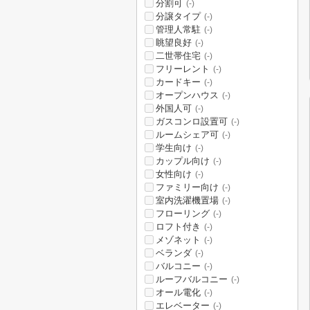
分割可
(-)
分譲タイプ
(-)
管理人常駐
(-)
眺望良好
(-)
二世帯住宅
(-)
フリーレント
(-)
カードキー
(-)
オープンハウス
(-)
外国人可
(-)
ガスコンロ設置可
(-)
ルームシェア可
(-)
学生向け
(-)
カップル向け
(-)
女性向け
(-)
ファミリー向け
(-)
室内洗濯機置場
(-)
フローリング
(-)
ロフト付き
(-)
メゾネット
(-)
ベランダ
(-)
バルコニー
(-)
ルーフバルコニー
(-)
オール電化
(-)
エレベーター
(-)