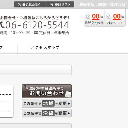
最終更新：2026年08月09日
00
00
件
件
最近見た物件
検討リスト
時間：10：00～20：00
定休日：年末年始