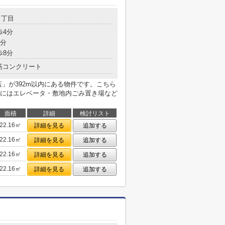
１丁目
歩4分
7分
歩8分
筋コンクリート
」が392m以内にある物件です。こちら
にはエレベータ・敷地内ごみ置き場など
面積
詳細
検討リスト
22.16㎡
詳細を見る
追加する
22.16㎡
詳細を見る
追加する
22.16㎡
詳細を見る
追加する
22.16㎡
詳細を見る
追加する