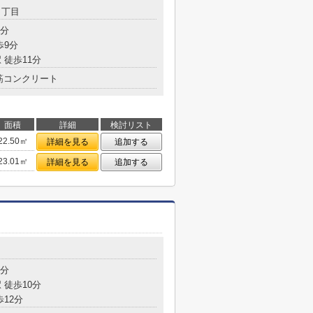
３丁目
8分
歩9分
 徒歩11分
筋コンクリート
面積
詳細
検討リスト
22.50㎡
詳細を見る
追加する
23.01㎡
詳細を見る
追加する
4分
 徒歩10分
歩12分