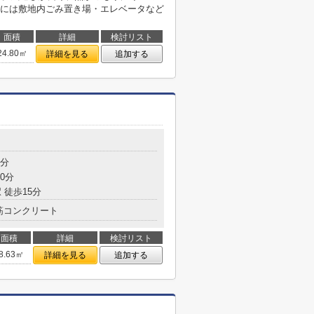
には敷地内ごみ置き場・エレベータなど
面積
詳細
検討リスト
24.80㎡
詳細を見る
追加する
2分
0分
 徒歩15分
筋コンクリート
面積
詳細
検討リスト
8.63㎡
詳細を見る
追加する