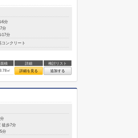
歩6分
7分
歩17分
筋コンクリート
面積
詳細
検討リスト
3.78㎡
詳細を見る
追加する
6分
 徒歩7分
5分