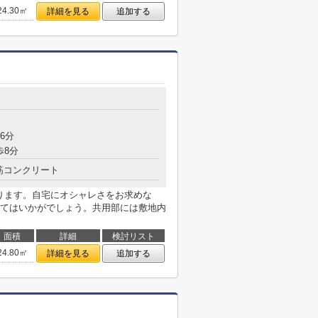
24.30㎡
詳細を見る
追加する
6分
歩8分
筋コンクリート
あります。自宅にオシャレさをお求めな
てはいかがでしょう。共用部には敷地内
面積
詳細
検討リスト
24.80㎡
詳細を見る
追加する