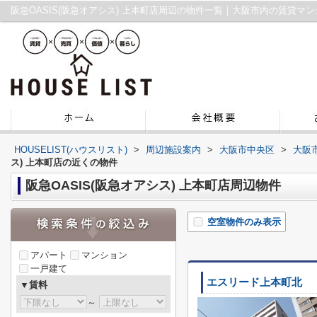
阪急OASIS(阪急オアシス) 上本町店周辺の物件一覧｜大阪市内の賃貸マ
HOUSELIST(ハウスリスト)
>
周辺施設案内
>
大阪市中央区
>
大阪
ス) 上本町店の近くの物件
阪急OASIS(阪急オアシス) 上本町店周辺物件
空室物件のみ表示
アパート
マンション
一戸建て
エスリード上本町北
▼賃料
～