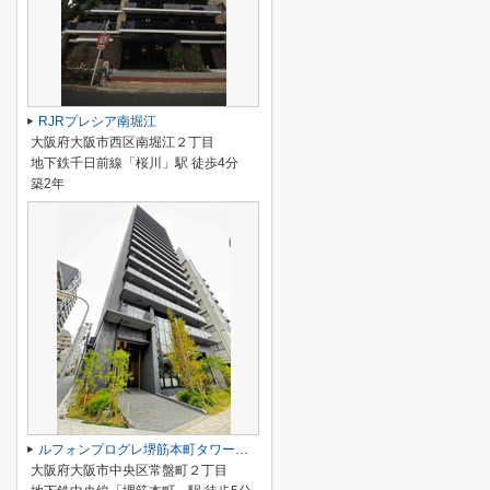
RJRプレシア南堀江
大阪府大阪市西区南堀江２丁目
地下鉄千日前線「桜川」駅 徒歩4分
築2年
ルフォンプログレ堺筋本町タワーレジデンス
大阪府大阪市中央区常盤町２丁目