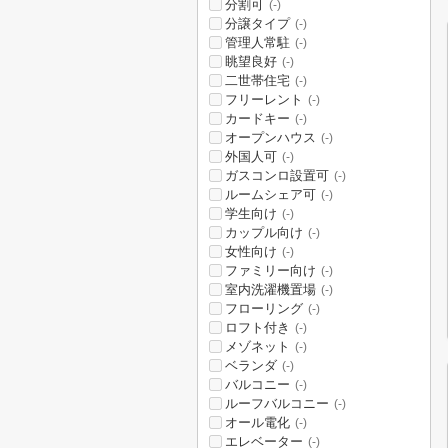
分割可
(-)
分譲タイプ
(-)
管理人常駐
(-)
眺望良好
(-)
二世帯住宅
(-)
フリーレント
(-)
カードキー
(-)
オープンハウス
(-)
外国人可
(-)
ガスコンロ設置可
(-)
ルームシェア可
(-)
学生向け
(-)
カップル向け
(-)
女性向け
(-)
ファミリー向け
(-)
室内洗濯機置場
(-)
フローリング
(-)
ロフト付き
(-)
メゾネット
(-)
ベランダ
(-)
バルコニー
(-)
ルーフバルコニー
(-)
オール電化
(-)
エレベーター
(-)