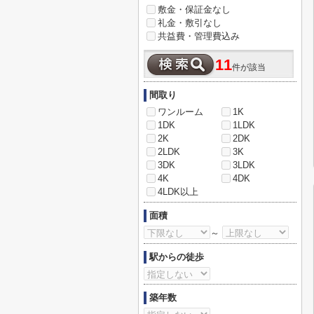
敷金・保証金なし
礼金・敷引なし
共益費・管理費込み
11
件が該当
間取り
ワンルーム
1K
1DK
1LDK
2K
2DK
2LDK
3K
3DK
3LDK
4K
4DK
4LDK以上
面積
～
駅からの徒歩
築年数