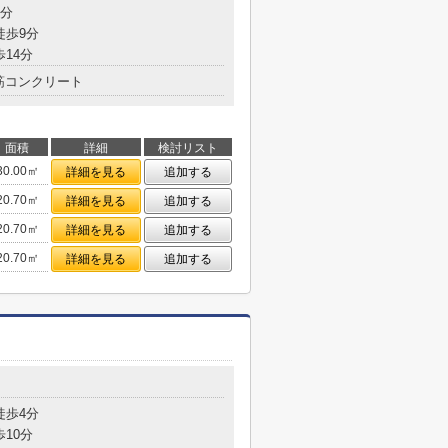
4分
徒歩9分
歩14分
筋コンクリート
面積
詳細
検討リスト
30.00㎡
詳細を見る
追加する
20.70㎡
詳細を見る
追加する
20.70㎡
詳細を見る
追加する
20.70㎡
詳細を見る
追加する
徒歩4分
歩10分