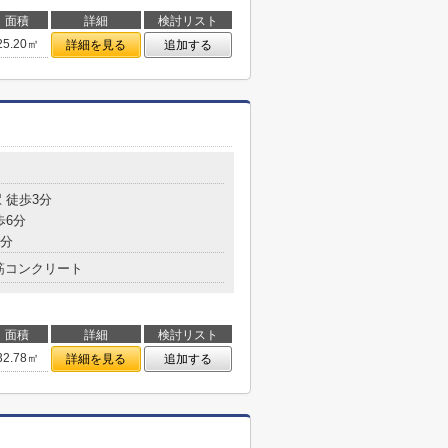
面積
詳細
検討リスト
25.20㎡
詳細を見る
追加する
 徒歩3分
歩6分
8分
筋コンクリート
面積
詳細
検討リスト
32.78㎡
詳細を見る
追加する