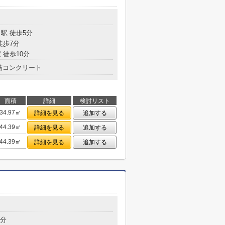
目
駅 徒歩5分
徒歩7分
 徒歩10分
筋コンクリート
面積
詳細
検討リスト
34.97㎡
詳細を見る
追加する
44.39㎡
詳細を見る
追加する
44.39㎡
詳細を見る
追加する
目
3分