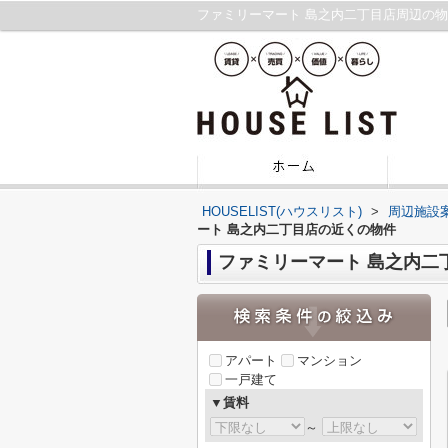
ファミリーマート 島之内二丁目店周辺の
HOUSELIST(ハウスリスト)
>
周辺施設
ート 島之内二丁目店の近くの物件
ファミリーマート 島之内二
アパート
マンション
一戸建て
▼賃料
～