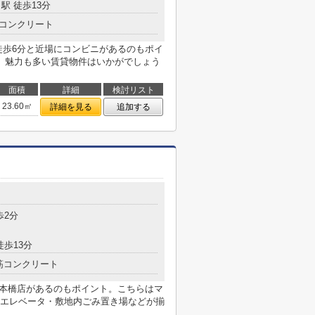
駅 徒歩13分
コンクリート
徒歩6分と近場にコンビニがあるのもポイ
。魅力も多い賃貸物件はいかがでしょう
面積
詳細
検討リスト
23.60㎡
詳細を見る
追加する
目
歩2分
徒歩13分
筋コンクリート
日本橋店があるのもポイント。こちらはマ
エレベータ・敷地内ごみ置き場などが揃