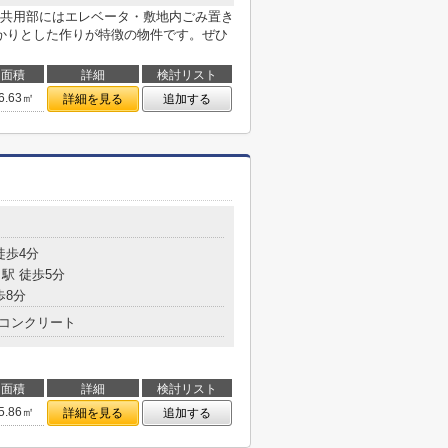
共用部にはエレベータ・敷地内ごみ置き
かりとした作りが特徴の物件です。ぜひ
面積
詳細
検討リスト
6.63㎡
詳細を見る
追加する
徒歩4分
駅 徒歩5分
歩8分
コンクリート
面積
詳細
検討リスト
5.86㎡
詳細を見る
追加する