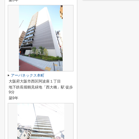
築3年
アーバネックス本町
大阪府大阪市西区阿波座１丁目
地下鉄長堀鶴見緑地「西大橋」駅 徒歩
9分
築9年