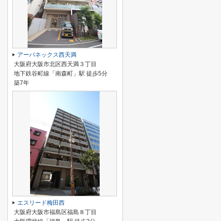
アーバネックス西天満
大阪府大阪市北区西天満３丁目
地下鉄谷町線「南森町」駅 徒歩5分
築7年
エスリード梅田西
大阪府大阪市福島区福島８丁目