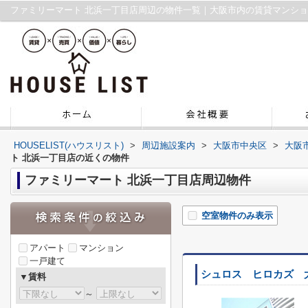
ファミリーマート 北浜一丁目店周辺の物件一覧｜大阪市内の賃貸マンシ
HOUSELIST(ハウスリスト)
>
周辺施設案内
>
大阪市中央区
>
大阪
ト 北浜一丁目店の近くの物件
ファミリーマート 北浜一丁目店周辺物件
空室物件のみ表示
アパート
マンション
一戸建て
シュロス ヒロカズ 
▼賃料
～