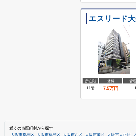
エスリード大
所在階
賃料
管
7.5
万円
11階
近くの市区町村から探す
大阪市都島区
大阪市福島区
大阪市西区
大阪市港区
大阪市大正区