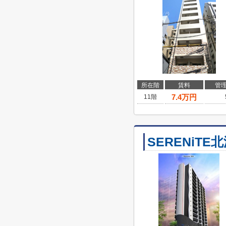
所在階
賃料
管
7.4
万円
11階
SERENiTE