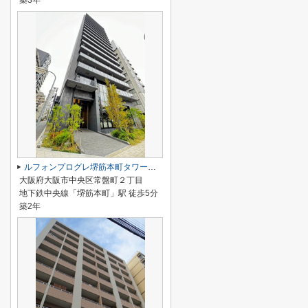
築3年
ルフォンプログレ堺筋本町タワーレジデンス
大阪府大阪市中央区常盤町２丁目
地下鉄中央線「堺筋本町」駅 徒歩5分
築2年