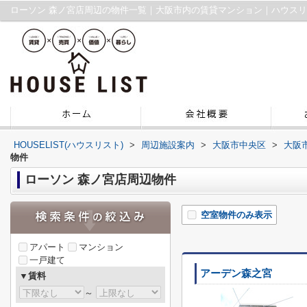
ローソン 森ノ宮店周辺の物件一覧｜大阪市内の賃貸マンション｜ハウス
HOUSELIST(ハウスリスト)
>
周辺施設案内
>
大阪市中央区
>
大阪
物件
ローソン 森ノ宮店周辺物件
空室物件のみ表示
アパート
マンション
一戸建て
アーデン森之宮
▼賃料
～