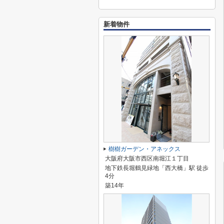
新着物件
樹樹ガーデン・アネックス
大阪府大阪市西区南堀江１丁目
地下鉄長堀鶴見緑地「西大橋」駅 徒歩
4分
築14年