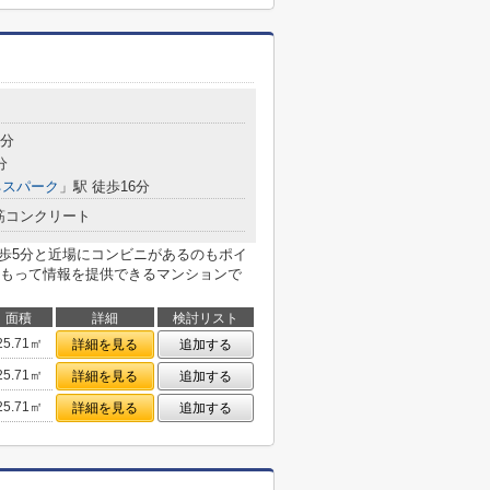
6分
分
ネスパーク
」駅 徒歩16分
筋コンクリート
徒歩5分と近場にコンビニがあるのもポイ
もって情報を提供できるマンションで
面積
詳細
検討リスト
25.71㎡
詳細を見る
追加する
25.71㎡
詳細を見る
追加する
25.71㎡
詳細を見る
追加する