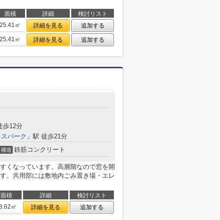
面積
詳細
検討リスト
25.41㎡
詳細を見る
追加する
25.41㎡
詳細を見る
追加する
徒歩12分
ネスパーク
」駅 徒歩21分
鉄筋コンクリート
構造
すくなっています。高層階なので窓を開
す。共用部には敷地内ごみ置き場・エレ
面積
詳細
検討リスト
8.62㎡
詳細を見る
追加する