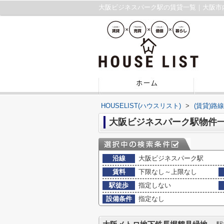
大阪ビジネスパーク駅の賃貸一覧｜大阪市
HOUSELIST(ハウスリスト)
>
(賃貸)路
大阪ビジネスパーク駅物件
沿線
大阪ビジネスパーク駅
賃料
下限なし～上限なし
駅徒歩
指定しない
設備条件
指定なし