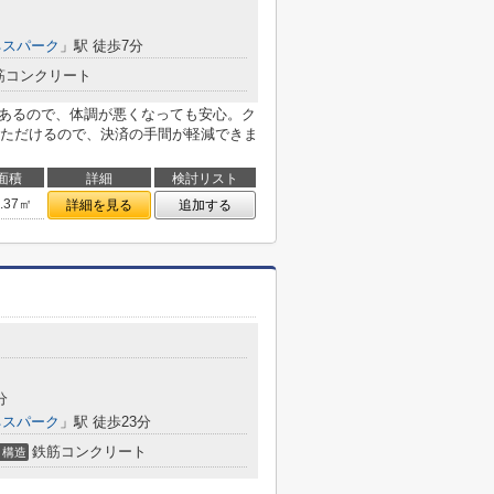
ネスパーク
」駅 徒歩7分
筋コンクリート
にあるので、体調が悪くなっても安心。ク
ただけるので、決済の手間が軽減できま
面積
詳細
検討リスト
5.37㎡
詳細を見る
追加する
分
ネスパーク
」駅 徒歩23分
鉄筋コンクリート
構造