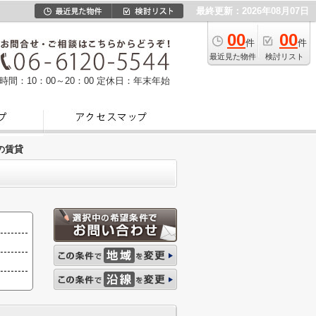
最終更新：2026年08月07日
00
00
件
件
最近見た物件
検討リスト
時間：10：00～20：00
定休日：年末年始
の賃貸