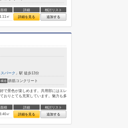
面積
詳細
検討リスト
1.11㎡
詳細を見る
追加する
目
ネスパーク
」駅 徒歩13分
鉄筋コンクリート
構造
好で景色が楽しめます。共用部にはエレ
ておりとても充実しています。魅力も多
面積
詳細
検討リスト
3.40㎡
詳細を見る
追加する