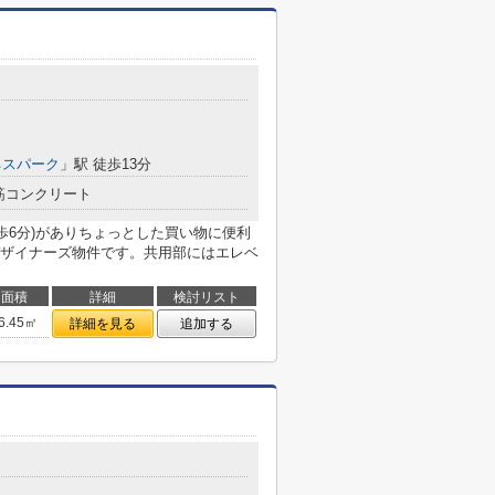
目
ネスパーク
」駅 徒歩13分
筋コンクリート
歩6分)がありちょっとした買い物に便利
ザイナーズ物件です。共用部にはエレベ
面積
詳細
検討リスト
6.45㎡
詳細を見る
追加する