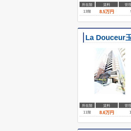
所在階
賃料
管
8.5
万円
13階
La Douceur
所在階
賃料
管
8.6
万円
11階