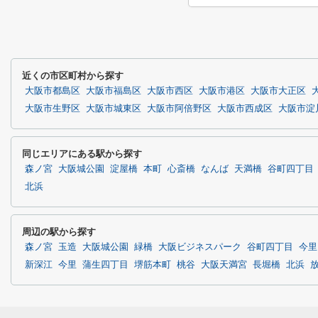
近くの市区町村から探す
大阪市都島区
大阪市福島区
大阪市西区
大阪市港区
大阪市大正区
大阪市生野区
大阪市城東区
大阪市阿倍野区
大阪市西成区
大阪市淀
同じエリアにある駅から探す
森ノ宮
大阪城公園
淀屋橋
本町
心斎橋
なんば
天満橋
谷町四丁目
北浜
周辺の駅から探す
森ノ宮
玉造
大阪城公園
緑橋
大阪ビジネスパーク
谷町四丁目
今里
新深江
今里
蒲生四丁目
堺筋本町
桃谷
大阪天満宮
長堀橋
北浜