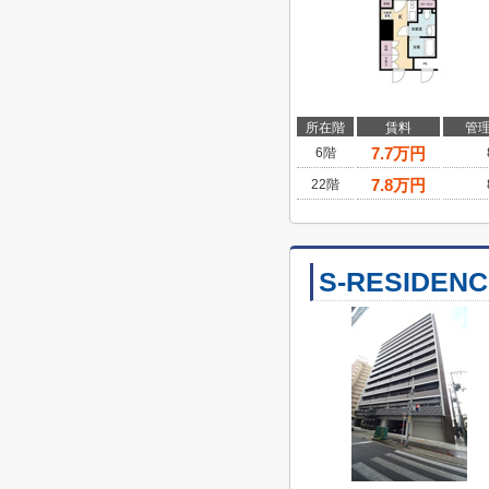
所在階
賃料
管
7.7
万円
6階
7.8
万円
22階
S-RESIDE