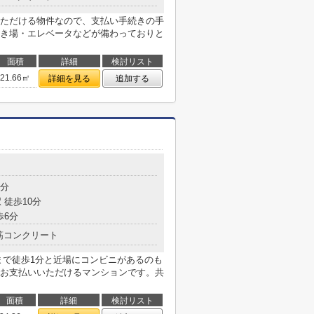
ただける物件なので、支払い手続きの手
き場・エレベータなどが備わっておりと
面積
詳細
検討リスト
21.66㎡
詳細を見る
追加する
3分
 徒歩10分
歩6分
筋コンクリート
まで徒歩1分と近場にコンビニがあるのも
お支払いいただけるマンションです。共
面積
詳細
検討リスト