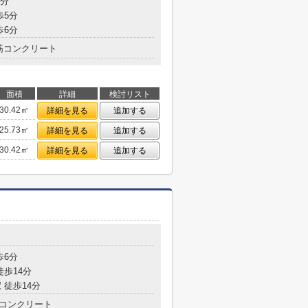
4分
歩5分
歩6分
筋コンクリート
面積
詳細
検討リスト
30.42㎡
詳細を見る
追加する
25.73㎡
詳細を見る
追加する
30.42㎡
詳細を見る
追加する
歩6分
徒歩14分
 徒歩14分
コンクリート