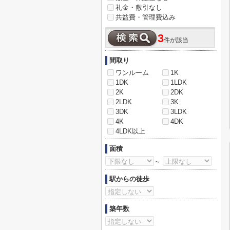
礼金・敷引なし
共益費・管理費込み
3
件が該当
間取り
ワンルーム
1K
1DK
1LDK
2K
2DK
2LDK
3K
3DK
3LDK
4K
4DK
4LDK以上
面積
～
駅からの徒歩
築年数