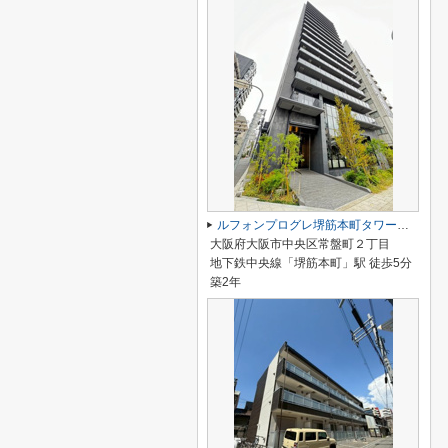
ルフォンプログレ堺筋本町タワーレジデンス
大阪府大阪市中央区常盤町２丁目
地下鉄中央線「堺筋本町」駅 徒歩5分
築2年