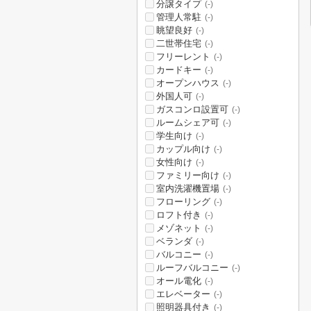
分譲タイプ
(-)
管理人常駐
(-)
眺望良好
(-)
二世帯住宅
(-)
フリーレント
(-)
カードキー
(-)
オープンハウス
(-)
外国人可
(-)
ガスコンロ設置可
(-)
ルームシェア可
(-)
学生向け
(-)
カップル向け
(-)
女性向け
(-)
ファミリー向け
(-)
室内洗濯機置場
(-)
フローリング
(-)
ロフト付き
(-)
メゾネット
(-)
ベランダ
(-)
バルコニー
(-)
ルーフバルコニー
(-)
オール電化
(-)
エレベーター
(-)
照明器具付き
(-)