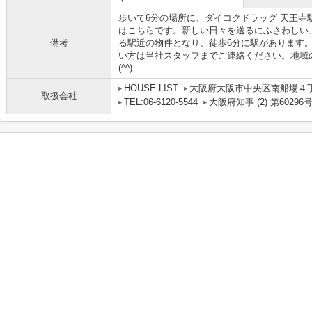
歩いて6分の場所に、ダイコクドラッグ 天王寺
はこちらです。新しい日々を送るにふさわしい
備考
る駅近の物件となり、徒歩6分に駅があります
い方は当社スタッフまでご連絡ください。地域
(^^)
HOUSE LIST
大阪府大阪市中央区南船場４丁目
取扱会社
TEL:06-6120-5544
大阪府知事 (2) 第60296