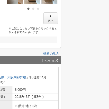
次へ
※ご覧になりたい写真をクリックすると
拡大されて表示されます。
情報の見方
【マンション】
阪線
「
大阪阿部野橋
」駅 徒歩14分
13分
益費
8,000円
年数）
2018年 3月 ( 築8年 )
10階建 地下1階