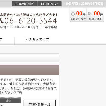
最終更新：2026年08月07日
00
00
件
件
最近見た物件
検討リスト
時間：10：00～20：00
定休日：年末年始
8年ですが、充実の設備が整っています。
地する、魅力的な駅近物件です。大阪市天
ださい。当社は、多種多様な賃貸情報を取
さい(#^^#)
建物
空室情報へ