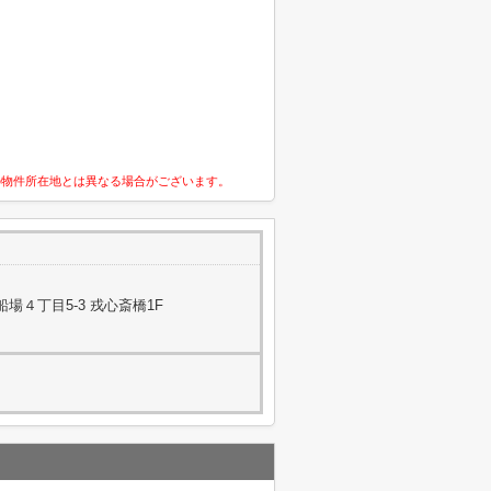
の物件所在地とは異なる場合がございます。
場４丁目5-3 戎心斎橋1F