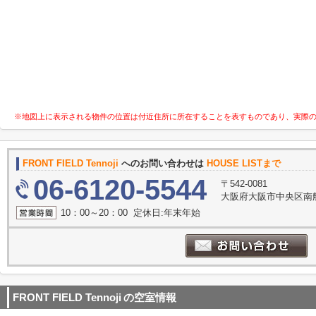
※地図上に表示される物件の位置は付近住所に所在することを表すものであり、実際
FRONT FIELD Tennoji
へのお問い合わせは
HOUSE LISTまで
06-6120-5544
〒542-0081
大阪府大阪市中央区南船
10：00～20：00 定休日:年末年始
FRONT FIELD Tennoji
の空室情報