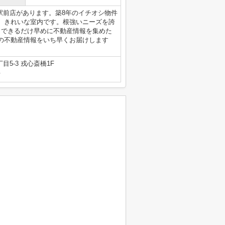
駅前店があります。築8年のイチオシ物件
、きれいな室内です。根強いニーズを誇
。できるだけ早めに不動産情報を集めた
の不動産情報をいち早くお届けします
5-3 戎心斎橋1F
号