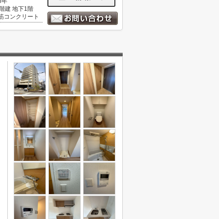
8年
0階建 地下1階
筋コンクリート