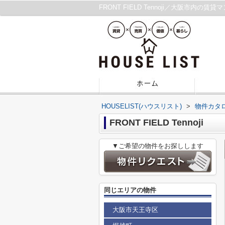
FRONT FIELD Tennoji／大阪市内の
HOUSELIST(ハウスリスト)
>
物件カタ
FRONT FIELD Tennoji
▼ご希望の物件をお探しします
同じエリアの物件
大阪市天王寺区