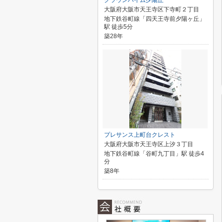
クラウンハイム夕陽丘
大阪府大阪市天王寺区下寺町２丁目
地下鉄谷町線「四天王寺前夕陽ヶ丘」
駅 徒歩5分
築28年
プレサンス上町台クレスト
大阪府大阪市天王寺区上汐３丁目
地下鉄谷町線「谷町九丁目」駅 徒歩4
分
築8年