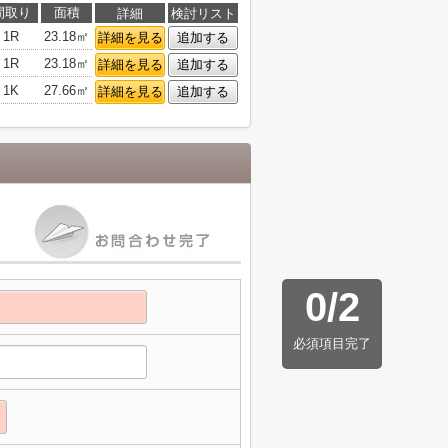
間取り
面積
詳細
検討リスト
1R
23.18㎡
詳細を見る
追加する
1R
23.18㎡
詳細を見る
追加する
1K
27.66㎡
詳細を見る
追加する
0
/
2
必須項目完了