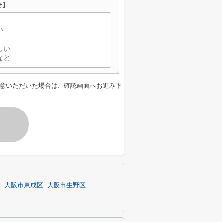
わせ】
意いただいた場合は、確認画面へお進み下
す
区
大阪市東成区
大阪市生野区