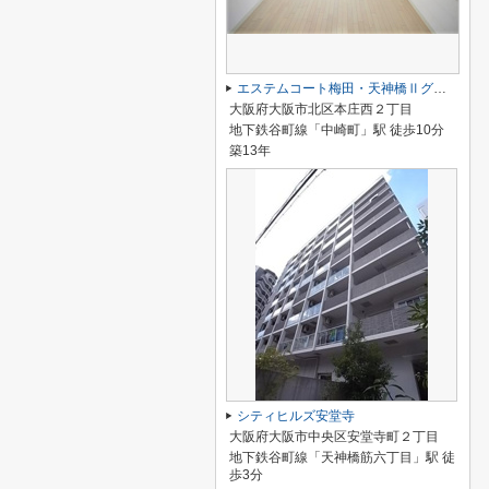
エステムコート梅田・天神橋Ⅱグラシオ
大阪府大阪市北区本庄西２丁目
地下鉄谷町線「中崎町」駅 徒歩10分
築13年
シティヒルズ安堂寺
大阪府大阪市中央区安堂寺町２丁目
地下鉄谷町線「天神橋筋六丁目」駅 徒
歩3分