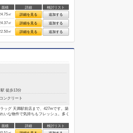
面積
詳細
検討リスト
24.75㎡
詳細を見る
追加する
24.37㎡
詳細を見る
追加する
22.50㎡
詳細を見る
追加する
駅 徒歩13分
コンクリート
ッグ 天満駅前店まで、427mです。築
れいな物件で気持ちもフレッシュ。多く
面積
詳細
検討リスト
40.51㎡