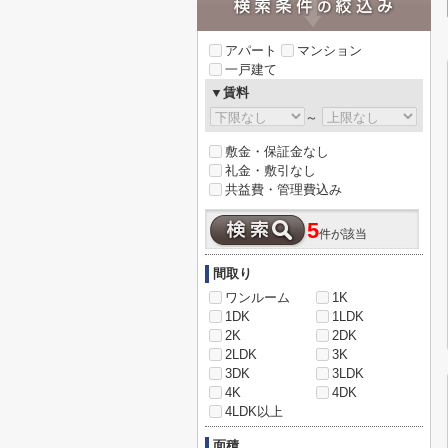
アパート
マンション
一戸建て
▼賃料
～
敷金・保証金なし
礼金・敷引なし
共益費・管理費込み
5
件が該当
間取り
ワンルーム
1K
1DK
1LDK
2K
2DK
2LDK
3K
3DK
3LDK
4K
4DK
4LDK以上
面積