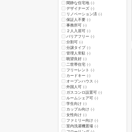
閑静な住宅地
(-)
デザイナーズ
(-)
リノベーション済
(-)
保証人不要
(-)
事務所可
(-)
２人入居可
(-)
バリアフリー
(-)
分割可
(-)
分譲タイプ
(-)
管理人常駐
(-)
眺望良好
(-)
二世帯住宅
(-)
フリーレント
(-)
カードキー
(-)
オープンハウス
(-)
外国人可
(-)
ガスコンロ設置可
(-)
ルームシェア可
(-)
学生向け
(-)
カップル向け
(-)
女性向け
(-)
ファミリー向け
(-)
室内洗濯機置場
(-)
フローリング
(-)