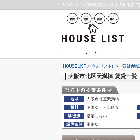
大阪市北区天満橋の賃貸一覧｜大阪市内の
HOUSELIST(ハウスリスト)
>
(賃貸)地
大阪市北区天満橋 賃貸一覧
地域
大阪市北区天満橋
賃料
下限なし～上限なし
駅徒歩
指定しない
設備条件
指定なし