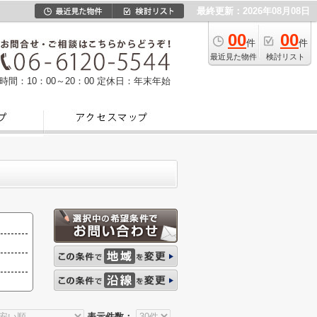
最終更新：2026年08月08日
00
00
件
件
最近見た物件
検討リスト
時間：10：00～20：00
定休日：年末年始
表示件数：