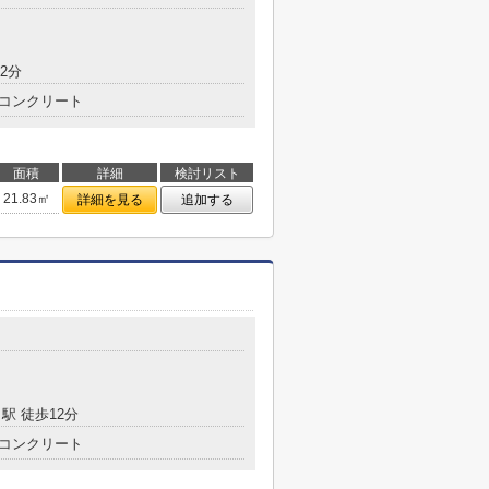
2分
コンクリート
面積
詳細
検討リスト
21.83㎡
詳細を見る
追加する
駅 徒歩12分
コンクリート