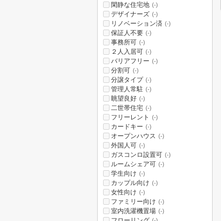
閑静な住宅地
(-)
デザイナーズ
(-)
リノベーション済
(-)
保証人不要
(-)
事務所可
(-)
２人入居可
(-)
バリアフリー
(-)
分割可
(-)
分譲タイプ
(-)
管理人常駐
(-)
眺望良好
(-)
二世帯住宅
(-)
フリーレント
(-)
カードキー
(-)
オープンハウス
(-)
外国人可
(-)
ガスコンロ設置可
(-)
ルームシェア可
(-)
学生向け
(-)
カップル向け
(-)
女性向け
(-)
ファミリー向け
(-)
室内洗濯機置場
(-)
フローリング
(-)