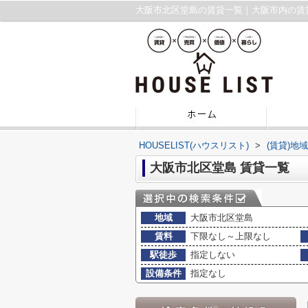
大阪市北区堂島の賃貸一覧｜大阪市内の賃
HOUSELIST(ハウスリスト)
>
(賃貸)地
大阪市北区堂島 賃貸一覧
地域
大阪市北区堂島
賃料
下限なし～上限なし
駅徒歩
指定しない
設備条件
指定なし