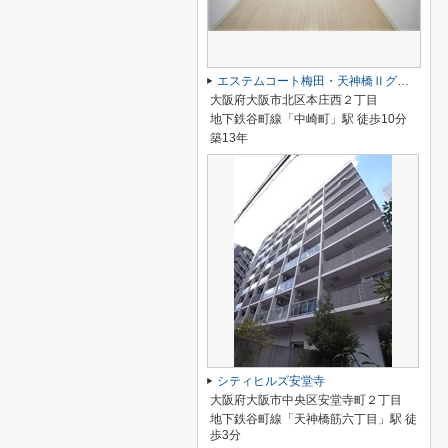
エステムコート梅田・天神橋Ⅱグラシオ
大阪府大阪市北区本庄西２丁目
地下鉄谷町線「中崎町」駅 徒歩10分
築13年
シティヒルズ安堂寺
大阪府大阪市中央区安堂寺町２丁目
地下鉄谷町線「天神橋筋六丁目」駅 徒
歩3分