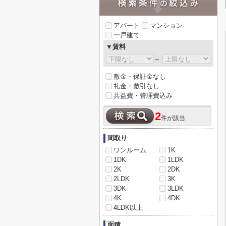
アパート
マンション
一戸建て
▼賃料
～
敷金・保証金なし
礼金・敷引なし
共益費・管理費込み
2
件が該当
間取り
ワンルーム
1K
1DK
1LDK
2K
2DK
2LDK
3K
3DK
3LDK
4K
4DK
4LDK以上
面積