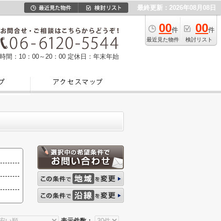
最終更新：2026年08月08日
00
00
件
件
最近見た物件
検討リスト
時間：10：00～20：00
定休日：年末年始
表示件数：