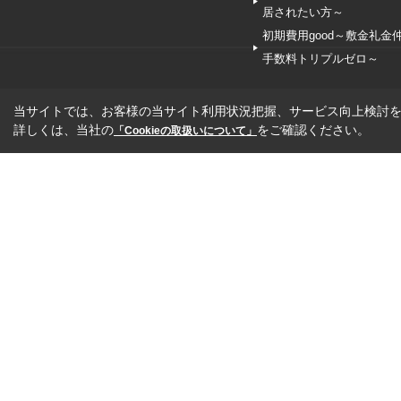
居されたい方～
初期費用good～敷金礼金
手数料トリプルゼロ～
当サイトでは、お客様の当サイト利用状況把握、サービス向上検討を目
詳しくは、当社の
をご確認ください。
「Cookieの取扱いについて」