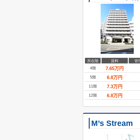
所在階
賃料
管
7.65
万円
4階
6.8
万円
5階
7.3
万円
11階
6.8
万円
12階
M’s Stream