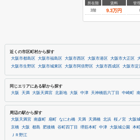
所在階
賃料
管
9.3
万円
3階
近くの市区町村から探す
大阪市都島区
大阪市福島区
大阪市西区
大阪市港区
大阪市大正区
大阪市生野区
大阪市城東区
大阪市阿倍野区
大阪市西成区
大阪市淀
同じエリアにある駅から探す
大阪
天満
大阪天満宮
北新地
大阪
中津
天神橋筋六丁目
中崎町
周辺の駅から探す
大阪天満宮
南森町
扇町
なにわ橋
天満
天満橋
北浜
桜ノ宮
大阪
京橋
大阪
都島
肥後橋
谷町四丁目
堺筋本町
中津
大阪城公園
本
ＪＲ野江