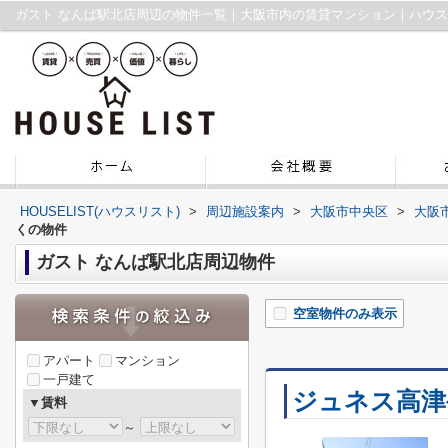
ガスト なんば駅北店周辺の物件一覧｜大阪市内の賃貸マンション｜ハウ
HOUSELIST(ハウスリスト)
>
周辺施設案内
>
大阪市中央区
>
大阪
くの物件
ガスト なんば駅北店周辺物件
空室物件のみ表示
アパート
マンション
一戸建て
ジュネス高津
▼賃料
～