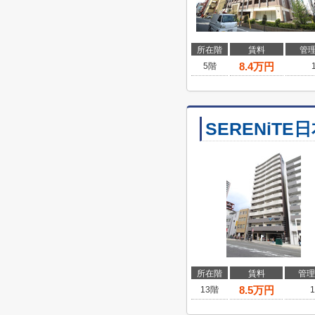
所在階
賃料
管
8.4
万円
5階
SERENiTE
所在階
賃料
管理
8.5
万円
13階
1