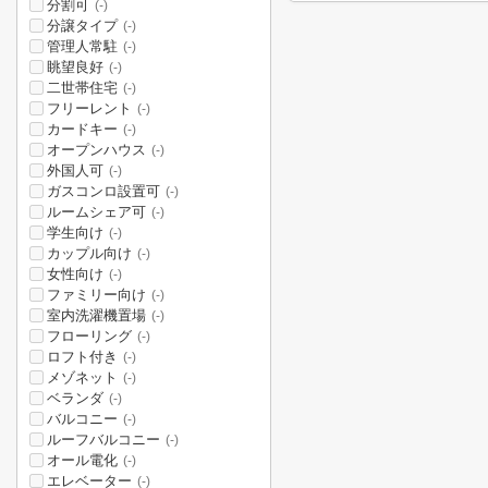
分割可
(-)
分譲タイプ
(-)
管理人常駐
(-)
眺望良好
(-)
二世帯住宅
(-)
フリーレント
(-)
カードキー
(-)
オープンハウス
(-)
外国人可
(-)
ガスコンロ設置可
(-)
ルームシェア可
(-)
学生向け
(-)
カップル向け
(-)
女性向け
(-)
ファミリー向け
(-)
室内洗濯機置場
(-)
フローリング
(-)
ロフト付き
(-)
メゾネット
(-)
ベランダ
(-)
バルコニー
(-)
ルーフバルコニー
(-)
オール電化
(-)
エレベーター
(-)