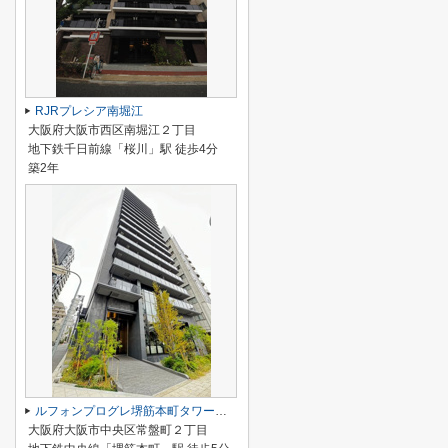
RJRプレシア南堀江
大阪府大阪市西区南堀江２丁目
地下鉄千日前線「桜川」駅 徒歩4分
築2年
ルフォンプログレ堺筋本町タワーレジデンス
大阪府大阪市中央区常盤町２丁目