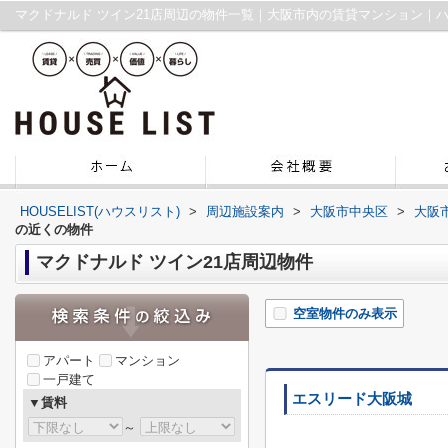
マクドナルド ツイン21店周辺の物件一覧｜大阪市内の賃貸マンション｜
HOUSELIST(ハウスリスト)
>
周辺施設案内
>
大阪市中央区
>
大阪
の近くの物件
マクドナルド ツイン21店周辺物件
空室物件のみ表示
アパート
マンション
一戸建て
エスリード大阪城
▼賃料
～