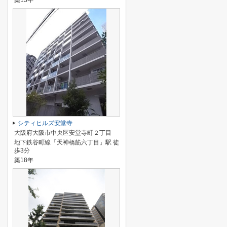
築13年
シティヒルズ安堂寺
大阪府大阪市中央区安堂寺町２丁目
地下鉄谷町線「天神橋筋六丁目」駅 徒
歩3分
築18年