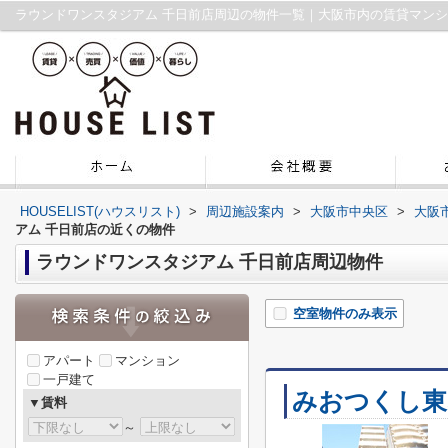
ラウンドワンスタジアム 千日前店周辺の物件一覧｜大阪市内の賃貸マン
HOUSELIST(ハウスリスト)
>
周辺施設案内
>
大阪市中央区
>
大阪
アム 千日前店の近くの物件
ラウンドワンスタジアム 千日前店周辺物件
空室物件のみ表示
アパート
マンション
一戸建て
みおつくし東
▼賃料
～