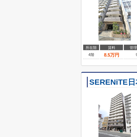
所在階
賃料
管理
8.5
万円
4階
SERENiTE