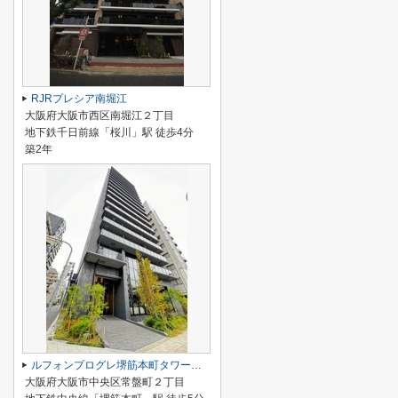
RJRプレシア南堀江
大阪府大阪市西区南堀江２丁目
地下鉄千日前線「桜川」駅 徒歩4分
築2年
ルフォンプログレ堺筋本町タワーレジデンス
大阪府大阪市中央区常盤町２丁目