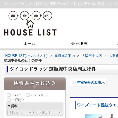
ダイコクドラッグ 道頓堀中央店周辺の物件一覧｜大阪市内の賃貸マンシ
HOUSELIST(ハウスリスト)
>
周辺施設案内
>
大阪市中央区
>
大阪
頓堀中央店の近くの物件
ダイコクドラッグ 道頓堀中央店周辺物件
空室物件のみ表示
アパート
マンション
一戸建て
ワイズコート難波ウエ
▼賃料
～