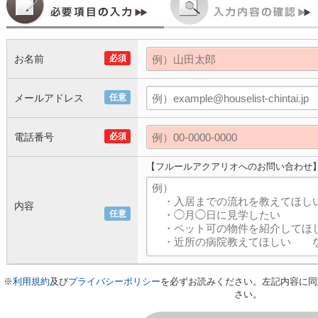
お名前
必須
メールアドレス
任意
電話番号
必須
【フルールアクアリオへのお問い合わせ
内容
任意
※
利用規約
及び
プライバシーポリシー
を必ずお読みください。左記内容に同
さい。