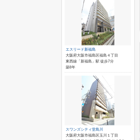
エスリード新福島
大阪府大阪市福島区福島４丁目
東西線「新福島」駅 徒歩7分
築8年
スワンズシティ堂島川
大阪府大阪市福島区玉川１丁目