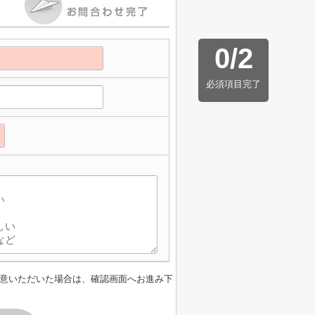
0
/
2
必須項目完了
】
意いただいた場合は、確認画面へお進み下