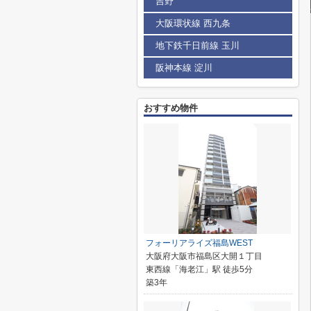
吉野
大阪環状線 西九条
地下鉄千日前線 玉川
阪神本線 淀川
おすすめ物件
フォーリアライズ福島WEST
大阪府大阪市福島区大開１丁目
東西線「海老江」駅 徒歩5分
築3年