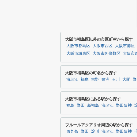
大阪市福島区以外の市区町村から探す
大阪市都島区
大阪市西区
大阪市港区
大阪市城東区
大阪市阿倍野区
大阪市
大阪市福島区の町名から探す
海老江
福島
吉野
鷺洲
玉川
大開
野
大阪市福島区にある駅から探す
福島
野田
新福島
海老江
野田阪神
フルールアクアリオ周辺の駅から探す
西九条
野田
淀川
海老江
野田阪神