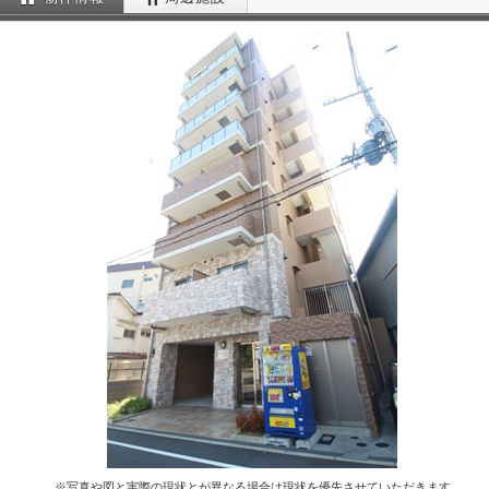
※写真や図と実際の現状とが異なる場合は現状を優先させていただきます