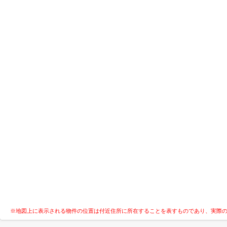
※地図上に表示される物件の位置は付近住所に所在することを表すものであり、実際