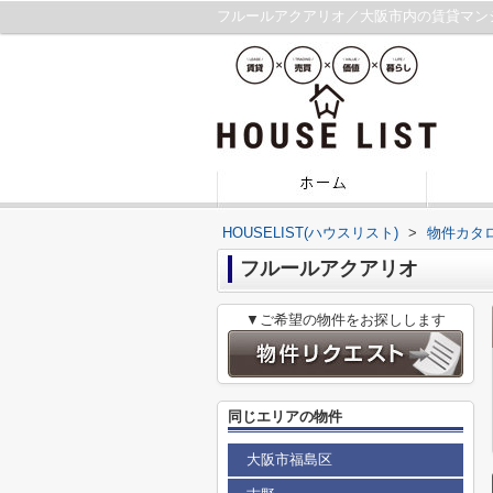
フルールアクアリオ／大阪市内の賃貸マン
HOUSELIST(ハウスリスト)
>
物件カタ
フルールアクアリオ
▼ご希望の物件をお探しします
同じエリアの物件
大阪市福島区