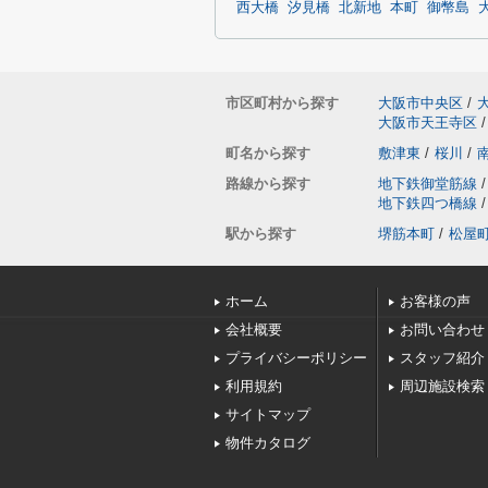
西大橋
汐見橋
北新地
本町
御幣島
市区町村から探す
大阪市中央区
/
大阪市天王寺区
/
町名から探す
敷津東
/
桜川
/
路線から探す
地下鉄御堂筋線
/
地下鉄四つ橋線
/
駅から探す
堺筋本町
/
松屋
ホーム
お客様の声
会社概要
お問い合わせ
プライバシーポリシー
スタッフ紹介
利用規約
周辺施設検索
サイトマップ
物件カタログ