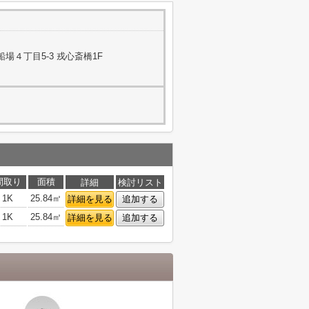
場４丁目5-3 戎心斎橋1F
間取り
面積
詳細
検討リスト
1K
25.84㎡
詳細を見る
追加する
1K
25.84㎡
詳細を見る
追加する