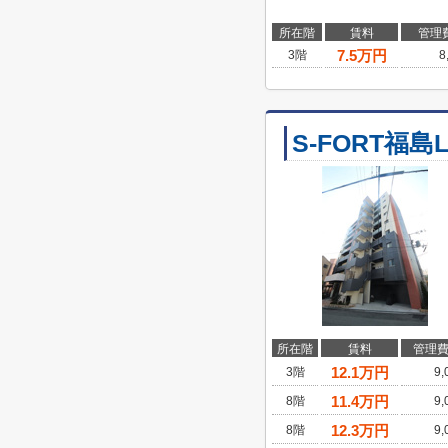
所在階
賃料
管理
7.5
万円
3階
8
S-FORT福島L
所在階
賃料
管理
12.1
万円
3階
9,
11.4
万円
8階
9,
12.3
万円
8階
9,