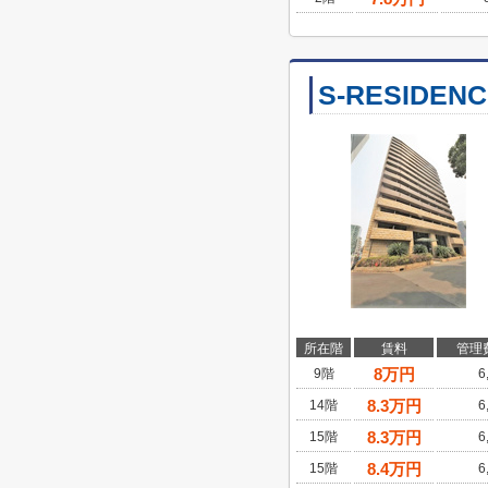
S-RESIDEN
所在階
賃料
管理
8
万円
9階
6
8.3
万円
14階
6
8.3
万円
15階
6
8.4
万円
15階
6