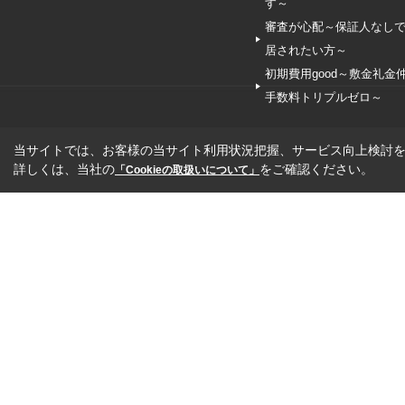
す～
審査が心配～保証人なし
居されたい方～
初期費用good～敷金礼金
手数料トリプルゼロ～
当サイトでは、お客様の当サイト利用状況把握、サービス向上検討を目
詳しくは、当社の
をご確認ください。
「Cookieの取扱いについて」