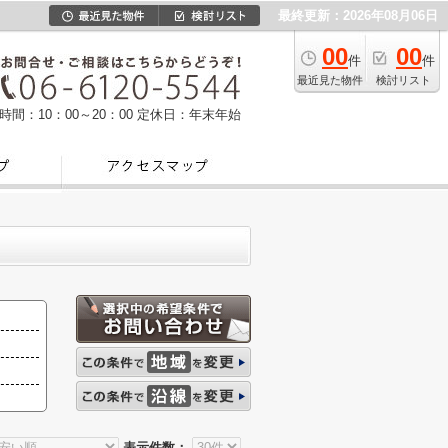
最終更新：2026年08月06日
00
00
件
件
最近見た物件
検討リスト
時間：10：00～20：00
定休日：年末年始
表示件数：