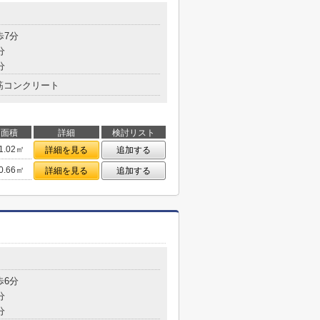
目
歩7分
分
分
筋コンクリート
面積
詳細
検討リスト
1.02㎡
詳細を見る
追加する
0.66㎡
詳細を見る
追加する
目
歩6分
分
分