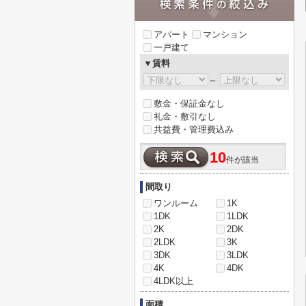
アパート
マンション
一戸建て
▼賃料
～
敷金・保証金なし
礼金・敷引なし
共益費・管理費込み
10
件が該当
間取り
ワンルーム
1K
1DK
1LDK
2K
2DK
2LDK
3K
3DK
3LDK
4K
4DK
4LDK以上
面積