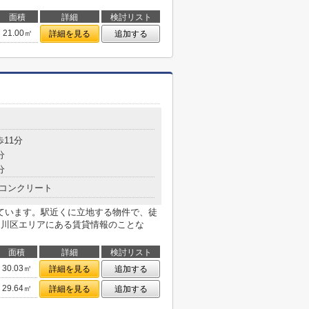
面積
詳細
検討リスト
21.00㎡
詳細を見る
追加する
目
歩11分
分
分
コンクリート
ています。駅近くに立地する物件で、徒
淀川区エリアにある賃貸情報のことな
面積
詳細
検討リスト
30.03㎡
詳細を見る
追加する
29.64㎡
詳細を見る
追加する