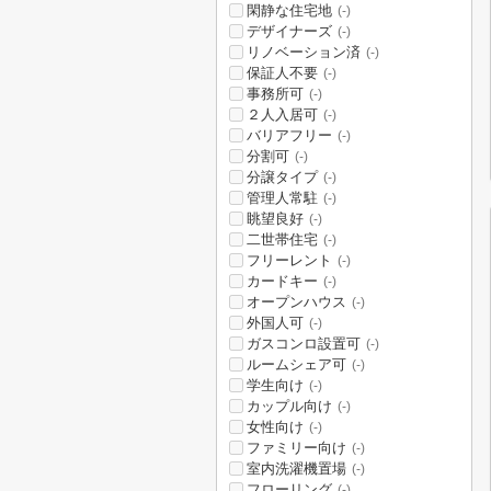
閑静な住宅地
(-)
デザイナーズ
(-)
リノベーション済
(-)
保証人不要
(-)
事務所可
(-)
２人入居可
(-)
バリアフリー
(-)
分割可
(-)
分譲タイプ
(-)
管理人常駐
(-)
眺望良好
(-)
二世帯住宅
(-)
フリーレント
(-)
カードキー
(-)
オープンハウス
(-)
外国人可
(-)
ガスコンロ設置可
(-)
ルームシェア可
(-)
学生向け
(-)
カップル向け
(-)
女性向け
(-)
ファミリー向け
(-)
室内洗濯機置場
(-)
フローリング
(-)