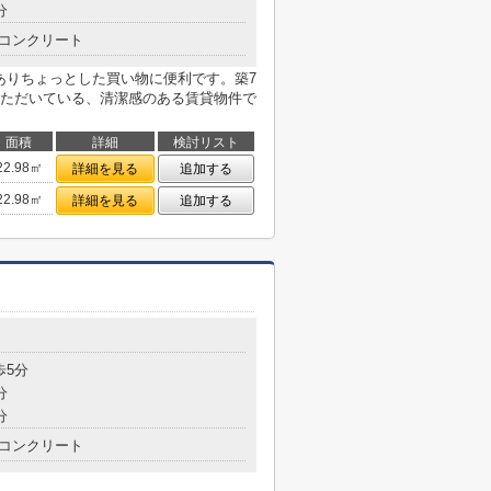
分
コンクリート
がありちょっとした買い物に便利です。築7
ただいている、清潔感のある賃貸物件で
面積
詳細
検討リスト
22.98㎡
詳細を見る
追加する
22.98㎡
詳細を見る
追加する
目
歩5分
分
分
コンクリート