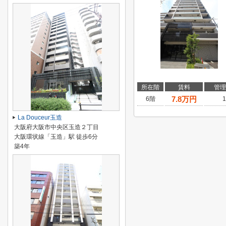
所在階
賃料
管理
7.8
万円
6階
1
La Douceur玉造
大阪府大阪市中央区玉造２丁目
大阪環状線「玉造」駅 徒歩6分
築4年