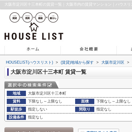
大阪市淀川区十三本町の賃貸一覧｜大阪市内の賃貸マンション｜ハウスリ
HOUSELIST(ハウスリスト)
>
(賃貸)地域から探す
>
大阪市淀川区
>
大阪市淀川区十三本町 賃貸一覧
地域
大阪市淀川区十三本町
賃料
下限なし～上限なし
面積
下限なし～上限なし
駅徒歩
指定しない
間取り
指定なし
設備条件
指定なし