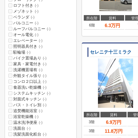
ロフト付き
(-)
メゾネット
(-)
ベランダ
(-)
所在階
賃料
管
バルコニー
(-)
6.3
万円
6階
ルーフバルコニー
(-)
オール電化
(-)
エレベーター
(-)
照明器具付き
(-)
セレニテ十三ミラク
駐輪場
(-)
バイク置場あり
(-)
家具・家電付き
(-)
洗濯機置場有
(-)
外観タイル張り
(-)
コンロ２口以上
(-)
食器洗い乾燥機
(-)
システムキッチン
(-)
対面式キッチン
(-)
バス・トイレ別
(-)
追焚機能浴室
(-)
所在階
賃料
管
浴室乾燥機
(-)
6.9
万円
3階
温水洗浄便座
(-)
洗面台
(-)
11.8
万円
3階
洗髪洗面化粧台
(-)